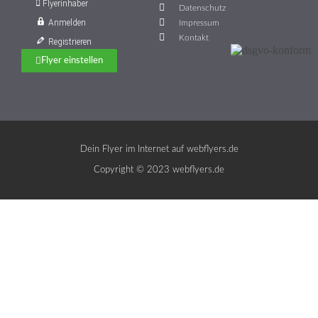
Flyerinhaber
Datenschutz
Anmelden
Impressum
Kontakt
Registrieren
Flyer einstellen
Dein Flyer im Internet auf webflyers.de
Copyright © 2023 webflyers.de