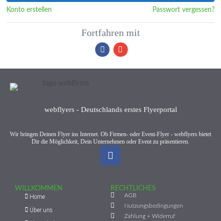
Konto erstellen
Passwort vergessen?
Fortfahren mit
webflyers - Deutschlands erstes Flyerportal
Wir bringen Deinen Flyer ins Internet. Ob Firmen- oder Event-Flyer - webflyers bietet
Dir die Möglichkeit, Dein Unternehmen oder Event zu präsentieren.
WILLKOMMEN
RECHTLICHES
AGB
Home
Nutzungsbedingungen
Über uns
Zahlung + Widerruf