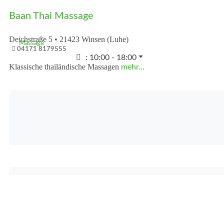
Baan Thai Massage
Deichstraße 5
•
21423
Winsen (Luhe)
Massage
04171 8179555
:
10:00 - 18:00
Klassische thailändische Massagen
mehr...