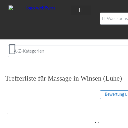
Was suchst D
Trefferliste für Massage in Winsen (Luhe)
Bewertung
Vorheriges