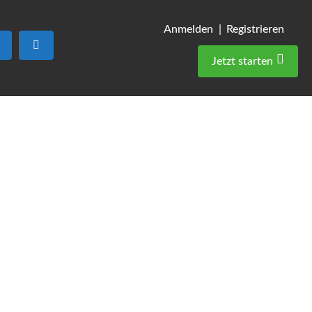
Anmelden |
Registrieren
Suchen
Advanced Filters
Jetzt starten