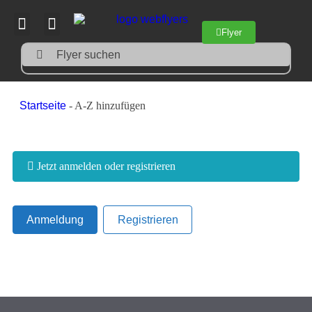
Flyer
Flyer suchen
Startseite
-
A-Z hinzufügen
Jetzt anmelden oder registrieren
Anmeldung
Registrieren