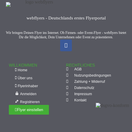
webflyers - Deutschlands erstes Flyerportal
Wir bringen Deinen Flyer ins Internet. Ob Firmen- oder Event-Flyer - webflyers bietet
Dir die Möglichkeit, Dein Unternehmen oder Event zu präsentieren.
WILLKOMMEN
RECHTLICHES
AGB
Home
Nutzungsbedingungen
Über uns
Zahlung + Widerruf
Flyerinhaber
Datenschutz
Anmelden
Impressum
Kontakt
Registrieren
Flyer einstellen