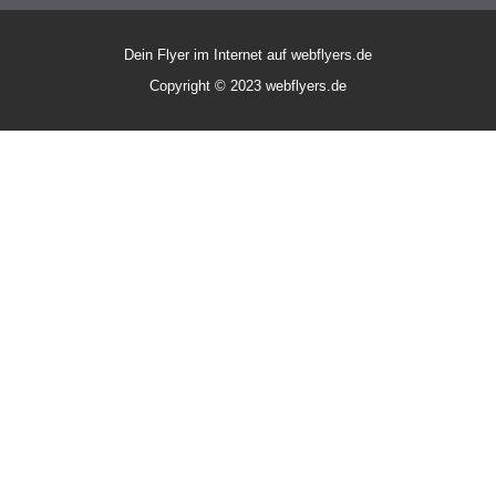
Dein Flyer im Internet auf webflyers.de
Copyright © 2023 webflyers.de