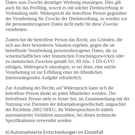
Daten zum Zwecke derartiger Werbung einzulegen. Dies gilt
auch für das Profiling, soweit es mit solcher Direktwerbung in
Verbindung steht. Widerspricht die betroffene Person gegenüber
der Verarbeitung für Zwecke der Direktwerbung, so werden wir
die personenbezogenen Daten nicht mehr für diese Zwecke
verarbeiten.
Zudem hat die betroffene Person das Recht, aus Gründen, die
sich aus ihrer besonderen Situation ergeben, gegen die sie
betreffende Verarbeitung personenbezogener Daten, die zu
wissenschaftlichen oder historischen Forschungszwecken oder
zu statistischen Zwecken gemäß Art. 89 Abs. 1 DS-GVO
erfolgen, Widerspruch einzulegen, es sei denn, eine solche
Verarbeitung ist zur Erfüllung einer im öffentlichen
Interesseliegenden Aufgabe erforderlich.
Zur Ausübung des Rechts auf Widerspruch kann sich die
betroffene Person direkt an jeden Mitarbeiter wenden. Der
betroffenen Person steht es ferner frei, im Zusammenhang mit der
Nutzung von Diensten der Informationsgesellschaft, ungeachtet
der Richtlinie 2002/58/EG, ihr Widerspruchsrecht mittels
automatisierter Verfahren auszuüben, bei denen technische
Spezifikationen verwendet werden.
h) Automatisierte Entscheidungen im Einzelfall