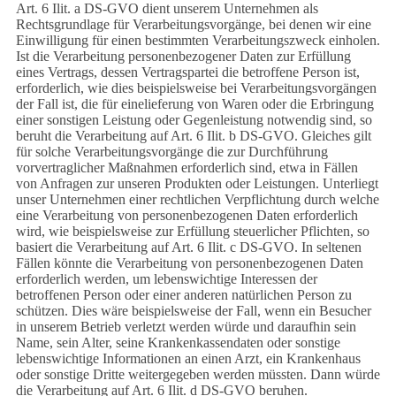
Art. 6 Ilit. a DS-GVO dient unserem Unternehmen als
Rechtsgrundlage für Verarbeitungsvorgänge, bei denen wir eine
Einwilligung für einen bestimmten Verarbeitungszweck einholen.
Ist die Verarbeitung personenbezogener Daten zur Erfüllung
eines Vertrags, dessen Vertragspartei die betroffene Person ist,
erforderlich, wie dies beispielsweise bei Verarbeitungsvorgängen
der Fall ist, die für einelieferung von Waren oder die Erbringung
einer sonstigen Leistung oder Gegenleistung notwendig sind, so
beruht die Verarbeitung auf Art. 6 Ilit. b DS-GVO. Gleiches gilt
für solche Verarbeitungsvorgänge die zur Durchführung
vorvertraglicher Maßnahmen erforderlich sind, etwa in Fällen
von Anfragen zur unseren Produkten oder Leistungen. Unterliegt
unser Unternehmen einer rechtlichen Verpflichtung durch welche
eine Verarbeitung von personenbezogenen Daten erforderlich
wird, wie beispielsweise zur Erfüllung steuerlicher Pflichten, so
basiert die Verarbeitung auf Art. 6 Ilit. c DS-GVO. In seltenen
Fällen könnte die Verarbeitung von personenbezogenen Daten
erforderlich werden, um lebenswichtige Interessen der
betroffenen Person oder einer anderen natürlichen Person zu
schützen. Dies wäre beispielsweise der Fall, wenn ein Besucher
in unserem Betrieb verletzt werden würde und daraufhin sein
Name, sein Alter, seine Krankenkassendaten oder sonstige
lebenswichtige Informationen an einen Arzt, ein Krankenhaus
oder sonstige Dritte weitergegeben werden müssten. Dann würde
die Verarbeitung auf Art. 6 Ilit. d DS-GVO beruhen.