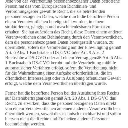
Jede von der Verarbeitung personenbezogener Daten betroffene
Person hat das vom Europäischen Richtlinien- und
Verordnungsgeber gewährte Recht, die sie betreffenden
personenbezogenen Daten, welche durch die betroffene Person
einem Verantwortlichen bereitgestellt wurden, in einem
strukturierten, gängigen und maschinenlesbaren Format zu
erhalten. Sie hat außerdem das Recht, diese Daten einem anderen
Verantwortlichen ohne Behinderung durch den Verantwortlichen,
dem die personenbezogenen Daten bereitgestellt wurden, zu
übermitteln, sofern die Verarbeitung auf der Einwilligung gemäß
Art. 6 Abs. 1 Buchstabe a DS-GVO oder Art. 9 Abs. 2
Buchstabe a DS-GVO oder auf einem Vertrag gemäß Art. 6 Abs.
1 Buchstabe b DS-GVO beruht und die Verarbeitung mithilfe
automatisierter Verfahren erfolgt, sofern die Verarbeitung nicht
für die Wahrnehmung einer Aufgabe erforderlich ist, die im
öffentlichen Interesseliegt oder in Ausübung öffentlicher Gewalt
erfolgt, welche dem Verantwortlichen übertragen wurde.
Ferner hat die betroffene Person bei der Ausübung ihres Rechts
auf Datenübertragbarkeit gemäß Art. 20 Abs. 1 DS-GVO das
Recht, zu erwirken, dass die personenbezogenen Daten direkt
von einem Verantwortlichen an einen anderen Verantwortlichen
übermittelt werden, soweit dies technisch machbar ist und sofern
hiervon nicht die Rechte und Freiheiten anderer Personen
beeinträchtigt werden.