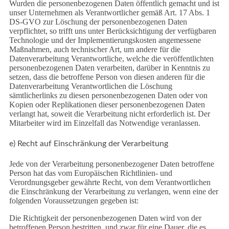
Wurden die personenbezogenen Daten öffentlich gemacht und ist
unser Unternehmen als Verantwortlicher gemäß Art. 17 Abs. 1
DS-GVO zur Löschung der personenbezogenen Daten
verpflichtet, so trifft uns unter Berücksichtigung der verfügbaren
Technologie und der Implementierungskosten angemessene
Maßnahmen, auch technischer Art, um andere für die
Datenverarbeitung Verantwortliche, welche die veröffentlichten
personenbezogenen Daten verarbeiten, darüber in Kenntnis zu
setzen, dass die betroffene Person von diesen anderen für die
Datenverarbeitung Verantwortlichen die Löschung
sämtlicherlinks zu diesen personenbezogenen Daten oder von
Kopien oder Replikationen dieser personenbezogenen Daten
verlangt hat, soweit die Verarbeitung nicht erforderlich ist. Der
Mitarbeiter wird im Einzelfall das Notwendige veranlassen.
e) Recht auf Einschränkung der Verarbeitung
Jede von der Verarbeitung personenbezogener Daten betroffene
Person hat das vom Europäischen Richtlinien- und
Verordnungsgeber gewährte Recht, von dem Verantwortlichen
die Einschränkung der Verarbeitung zu verlangen, wenn eine der
folgenden Voraussetzungen gegeben ist:
Die Richtigkeit der personenbezogenen Daten wird von der
betroffenen Person bestritten, und zwar für eine Dauer, die es