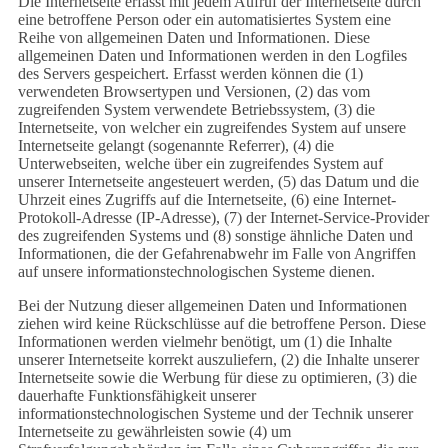
Die Internetseite erfasst mit jedem Aufruf der Internetseite durch
eine betroffene Person oder ein automatisiertes System eine
Reihe von allgemeinen Daten und Informationen. Diese
allgemeinen Daten und Informationen werden in den Logfiles
des Servers gespeichert. Erfasst werden können die (1)
verwendeten Browsertypen und Versionen, (2) das vom
zugreifenden System verwendete Betriebssystem, (3) die
Internetseite, von welcher ein zugreifendes System auf unsere
Internetseite gelangt (sogenannte Referrer), (4) die
Unterwebseiten, welche über ein zugreifendes System auf
unserer Internetseite angesteuert werden, (5) das Datum und die
Uhrzeit eines Zugriffs auf die Internetseite, (6) eine Internet-
Protokoll-Adresse (IP-Adresse), (7) der Internet-Service-Provider
des zugreifenden Systems und (8) sonstige ähnliche Daten und
Informationen, die der Gefahrenabwehr im Falle von Angriffen
auf unsere informationstechnologischen Systeme dienen.
Bei der Nutzung dieser allgemeinen Daten und Informationen
ziehen wird keine Rückschlüsse auf die betroffene Person. Diese
Informationen werden vielmehr benötigt, um (1) die Inhalte
unserer Internetseite korrekt auszuliefern, (2) die Inhalte unserer
Internetseite sowie die Werbung für diese zu optimieren, (3) die
dauerhafte Funktionsfähigkeit unserer
informationstechnologischen Systeme und der Technik unserer
Internetseite zu gewährleisten sowie (4) um