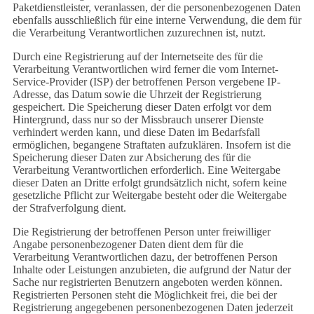
Paketdienstleister, veranlassen, der die personenbezogenen Daten
ebenfalls ausschließlich für eine interne Verwendung, die dem für
die Verarbeitung Verantwortlichen zuzurechnen ist, nutzt.
Durch eine Registrierung auf der Internetseite des für die
Verarbeitung Verantwortlichen wird ferner die vom Internet-
Service-Provider (ISP) der betroffenen Person vergebene IP-
Adresse, das Datum sowie die Uhrzeit der Registrierung
gespeichert. Die Speicherung dieser Daten erfolgt vor dem
Hintergrund, dass nur so der Missbrauch unserer Dienste
verhindert werden kann, und diese Daten im Bedarfsfall
ermöglichen, begangene Straftaten aufzuklären. Insofern ist die
Speicherung dieser Daten zur Absicherung des für die
Verarbeitung Verantwortlichen erforderlich. Eine Weitergabe
dieser Daten an Dritte erfolgt grundsätzlich nicht, sofern keine
gesetzliche Pflicht zur Weitergabe besteht oder die Weitergabe
der Strafverfolgung dient.
Die Registrierung der betroffenen Person unter freiwilliger
Angabe personenbezogener Daten dient dem für die
Verarbeitung Verantwortlichen dazu, der betroffenen Person
Inhalte oder Leistungen anzubieten, die aufgrund der Natur der
Sache nur registrierten Benutzern angeboten werden können.
Registrierten Personen steht die Möglichkeit frei, die bei der
Registrierung angegebenen personenbezogenen Daten jederzeit