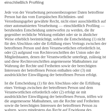
einschließlich Profiling
Jede von der Verarbeitung personenbezogener Daten betroffene
Person hat das vom Europäischen Richtlinien- und
Verordnungsgeber gewährte Recht, nicht einer ausschließlich auf
einer automatisierten Verarbeitung — einschließlich Profiling —
beruhenden Entscheidung unterworfen zu werden, die ihr
gegenüber rechtliche Wirkung entfaltet oder sie in ähnlicher
Weise erheblich beeinträchtigt, sofern die Entscheidung (1) nicht
für den Abschluss oder die Erfüllung eines Vertrags zwischen der
betroffenen Person und dem Verantwortlichen erforderlich ist,
oder (2) aufgrund von Rechtsvorschriften der Union oder der
Mitgliedstaaten, denen der Verantwortliche unterliegt, zulässig ist
und diese Rechtsvorschriften angemessene Maßnahmen zur
Wahrung der Rechte und Freiheiten sowie der berechtigten
Interessen der betroffenen Person enthalten oder (3) mit
ausdrücklicher Einwilligung der betroffenen Person erfolgt.
Ist die Entscheidung (1) für den Abschluss oder die Erfüllung
eines Vertrags zwischen der betroffenen Person und dem
Verantwortlichen erforderlich oder (2) erfolgt sie mit
ausdrücklicher Einwilligung der betroffenen Person, triffen wir
die angemessene Maßnahmen, um die Rechte und Freiheiten
sowie die berechtigten Interessen der betroffenen Person zu
wahren, wozu mindestens das Recht auf Erwirkung des