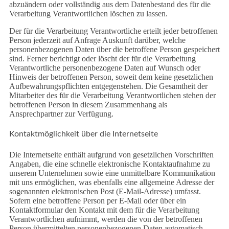
abzuändern oder vollständig aus dem Datenbestand des für die
Verarbeitung Verantwortlichen löschen zu lassen.
Der für die Verarbeitung Verantwortliche erteilt jeder betroffenen
Person jederzeit auf Anfrage Auskunft darüber, welche
personenbezogenen Daten über die betroffene Person gespeichert
sind. Ferner berichtigt oder löscht der für die Verarbeitung
Verantwortliche personenbezogene Daten auf Wunsch oder
Hinweis der betroffenen Person, soweit dem keine gesetzlichen
Aufbewahrungspflichten entgegenstehen. Die Gesamtheit der
Mitarbeiter des für die Verarbeitung Verantwortlichen stehen der
betroffenen Person in diesem Zusammenhang als
Ansprechpartner zur Verfügung.
Kontaktmöglichkeit über die Internetseite
Die Internetseite enthält aufgrund von gesetzlichen Vorschriften
Angaben, die eine schnelle elektronische Kontaktaufnahme zu
unserem Unternehmen sowie eine unmittelbare Kommunikation
mit uns ermöglichen, was ebenfalls eine allgemeine Adresse der
sogenannten elektronischen Post (E-Mail-Adresse) umfasst.
Sofern eine betroffene Person per E-Mail oder über ein
Kontaktformular den Kontakt mit dem für die Verarbeitung
Verantwortlichen aufnimmt, werden die von der betroffenen
Person übermittelten personenbezogenen Daten automatisch