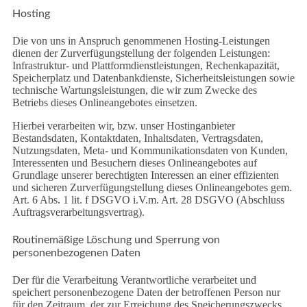
Hosting
Die von uns in Anspruch genommenen Hosting-Leistungen
dienen der Zurverfügungstellung der folgenden Leistungen:
Infrastruktur- und Plattformdienstleistungen, Rechenkapazität,
Speicherplatz und Datenbankdienste, Sicherheitsleistungen sowie
technische Wartungsleistungen, die wir zum Zwecke des
Betriebs dieses Onlineangebotes einsetzen.
Hierbei verarbeiten wir, bzw. unser Hostinganbieter
Bestandsdaten, Kontaktdaten, Inhaltsdaten, Vertragsdaten,
Nutzungsdaten, Meta- und Kommunikationsdaten von Kunden,
Interessenten und Besuchern dieses Onlineangebotes auf
Grundlage unserer berechtigten Interessen an einer effizienten
und sicheren Zurverfügungstellung dieses Onlineangebotes gem.
Art. 6 Abs. 1 lit. f DSGVO i.V.m. Art. 28 DSGVO (Abschluss
Auftragsverarbeitungsvertrag).
Routinemäßige Löschung und Sperrung von
personenbezogenen Daten
Der für die Verarbeitung Verantwortliche verarbeitet und
speichert personenbezogene Daten der betroffenen Person nur
für den Zeitraum, der zur Erreichung des Speicherungszwecks