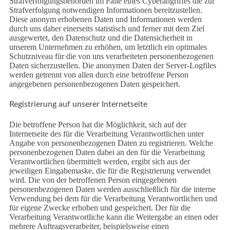
Strafverfolgungsbehörden im Falle eines Cyberangriffes die zur
Strafverfolgung notwendigen Informationen bereitzustellen.
Diese anonym erhobenen Daten und Informationen werden
durch uns daher einerseits statistisch und ferner mit dem Ziel
ausgewertet, den Datenschutz und die Datensicherheit in
unserem Unternehmen zu erhöhen, um letztlich ein optimales
Schutzniveau für die von uns verarbeiteten personenbezogenen
Daten sicherzustellen. Die anonymen Daten der Server-Logfiles
werden getrennt von allen durch eine betroffene Person
angegebenen personenbezogenen Daten gespeichert.
Registrierung auf unserer Internetseite
Die betroffene Person hat die Möglichkeit, sich auf der
Internetseite des für die Verarbeitung Verantwortlichen unter
Angabe von personenbezogenen Daten zu registrieren. Welche
personenbezogenen Daten dabei an den für die Verarbeitung
Verantwortlichen übermittelt werden, ergibt sich aus der
jeweiligen Eingabemaske, die für die Registrierung verwendet
wird. Die von der betroffenen Person eingegebenen
personenbezogenen Daten werden ausschließlich für die interne
Verwendung bei dem für die Verarbeitung Verantwortlichen und
für eigene Zwecke erhoben und gespeichert. Der für die
Verarbeitung Verantwortliche kann die Weitergabe an einen oder
mehrere Auftragsverarbeiter, beispielsweise einen