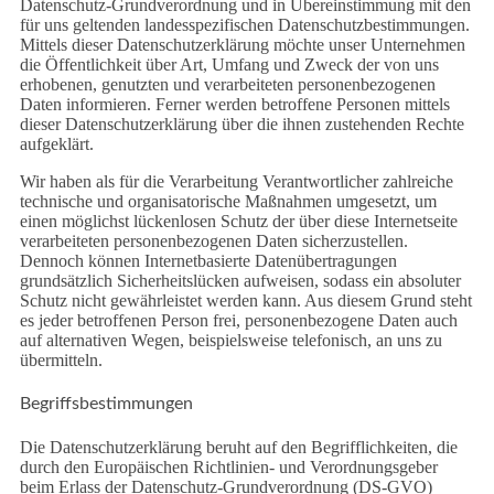
Datenschutz-Grundverordnung und in Übereinstimmung mit den
für uns geltenden landesspezifischen Datenschutzbestimmungen.
Mittels dieser Datenschutzerklärung möchte unser Unternehmen
die Öffentlichkeit über Art, Umfang und Zweck der von uns
erhobenen, genutzten und verarbeiteten personenbezogenen
Daten informieren. Ferner werden betroffene Personen mittels
dieser Datenschutzerklärung über die ihnen zustehenden Rechte
aufgeklärt.
Wir haben als für die Verarbeitung Verantwortlicher zahlreiche
technische und organisatorische Maßnahmen umgesetzt, um
einen möglichst lückenlosen Schutz der über diese Internetseite
verarbeiteten personenbezogenen Daten sicherzustellen.
Dennoch können Internetbasierte Datenübertragungen
grundsätzlich Sicherheitslücken aufweisen, sodass ein absoluter
Schutz nicht gewährleistet werden kann. Aus diesem Grund steht
es jeder betroffenen Person frei, personenbezogene Daten auch
auf alternativen Wegen, beispielsweise telefonisch, an uns zu
übermitteln.
Begriffsbestimmungen
Die Datenschutzerklärung beruht auf den Begrifflichkeiten, die
durch den Europäischen Richtlinien- und Verordnungsgeber
beim Erlass der Datenschutz-Grundverordnung (DS-GVO)