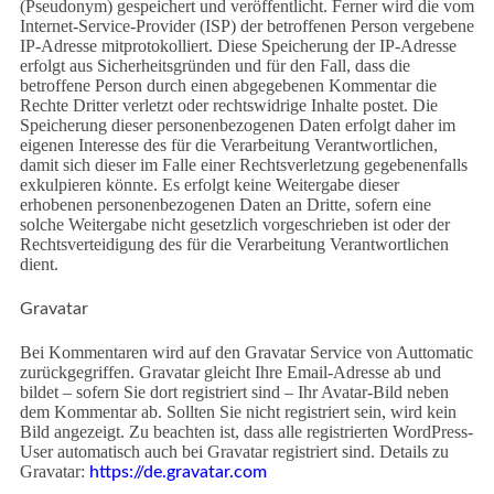
(Pseudonym) gespeichert und veröffentlicht. Ferner wird die vom
Internet-Service-Provider (ISP) der betroffenen Person vergebene
IP-Adresse mitprotokolliert. Diese Speicherung der IP-Adresse
erfolgt aus Sicherheitsgründen und für den Fall, dass die
betroffene Person durch einen abgegebenen Kommentar die
Rechte Dritter verletzt oder rechtswidrige Inhalte postet. Die
Speicherung dieser personenbezogenen Daten erfolgt daher im
eigenen Interesse des für die Verarbeitung Verantwortlichen,
damit sich dieser im Falle einer Rechtsverletzung gegebenenfalls
exkulpieren könnte. Es erfolgt keine Weitergabe dieser
erhobenen personenbezogenen Daten an Dritte, sofern eine
solche Weitergabe nicht gesetzlich vorgeschrieben ist oder der
Rechtsverteidigung des für die Verarbeitung Verantwortlichen
dient.
Gravatar
Bei Kommentaren wird auf den Gravatar Service von Auttomatic
zurückgegriffen. Gravatar gleicht Ihre Email-Adresse ab und
bildet – sofern Sie dort registriert sind – Ihr Avatar-Bild neben
dem Kommentar ab. Sollten Sie nicht registriert sein, wird kein
Bild angezeigt. Zu beachten ist, dass alle registrierten WordPress-
User automatisch auch bei Gravatar registriert sind. Details zu
Gravatar:
https://de.gravatar.com