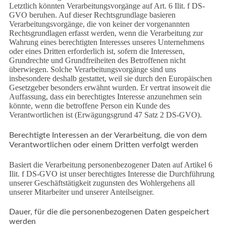
Letztlich könnten Verarbeitungsvorgänge auf Art. 6 Ilit. f DS-
GVO beruhen. Auf dieser Rechtsgrundlage basieren
Verarbeitungsvorgänge, die von keiner der vorgenannten
Rechtsgrundlagen erfasst werden, wenn die Verarbeitung zur
Wahrung eines berechtigten Interesses unseres Unternehmens
oder eines Dritten erforderlich ist, sofern die Interessen,
Grundrechte und Grundfreiheiten des Betroffenen nicht
überwiegen. Solche Verarbeitungsvorgänge sind uns
insbesondere deshalb gestattet, weil sie durch den Europäischen
Gesetzgeber besonders erwähnt wurden. Er vertrat insoweit die
Auffassung, dass ein berechtigtes Interesse anzunehmen sein
könnte, wenn die betroffene Person ein Kunde des
Verantwortlichen ist (Erwägungsgrund 47 Satz 2 DS-GVO).
Berechtigte Interessen an der Verarbeitung, die von dem
Verantwortlichen oder einem Dritten verfolgt werden
Basiert die Verarbeitung personenbezogener Daten auf Artikel 6
Ilit. f DS-GVO ist unser berechtigtes Interesse die Durchführung
unserer Geschäftstätigkeit zugunsten des Wohlergehens all
unserer Mitarbeiter und unserer Anteilseigner.
Dauer, für die die personenbezogenen Daten gespeichert
werden