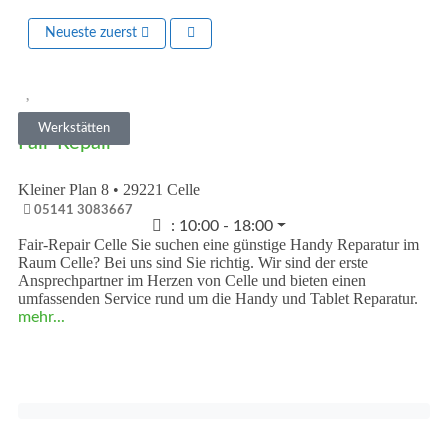
Neueste zuerst
Vorheriges
Nächst
Werkstätten
Fair-Repair
Kleiner Plan 8
•
29221
Celle
05141 3083667
:
10:00 - 18:00
Fair-Repair Celle Sie suchen eine günstige Handy Reparatur im
Raum Celle? Bei uns sind Sie richtig. Wir sind der erste
Ansprechpartner im Herzen von Celle und bieten einen
umfassenden Service rund um die Handy und Tablet Reparatur.
mehr...