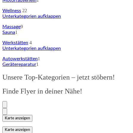
1
Motorradverleih
22
Wellness
Unterkategorien aufklappen
9
Massage
1
Sauna
4
Werkstätten
Unterkategorien aufklappen
1
Autowerkstätten
1
Gerätereparatur
Unsere Top-Kategorien – jetzt stöbern!
Finde Flyer in deiner Nähe!
Karte anzeigen
Karte anzeigen