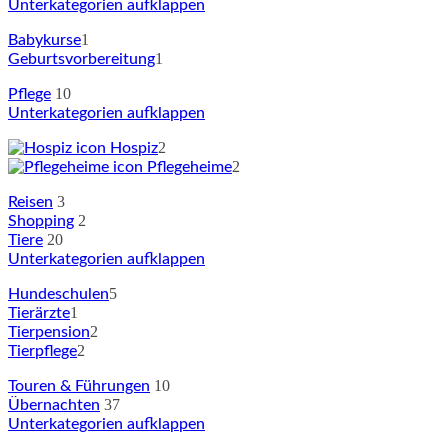
Unterkategorien aufklappen
1
Babykurse
1
Geburtsvorbereitung
10
Pflege
Unterkategorien aufklappen
2
Hospiz
2
Pflegeheime
3
Reisen
2
Shopping
20
Tiere
Unterkategorien aufklappen
5
Hundeschulen
1
Tierärzte
2
Tierpension
2
Tierpflege
10
Touren & Führungen
37
Übernachten
Unterkategorien aufklappen