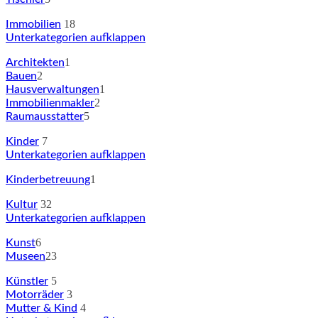
18
Immobilien
Unterkategorien aufklappen
1
Architekten
2
Bauen
1
Hausverwaltungen
2
Immobilienmakler
5
Raumausstatter
7
Kinder
Unterkategorien aufklappen
1
Kinderbetreuung
32
Kultur
Unterkategorien aufklappen
6
Kunst
23
Museen
5
Künstler
3
Motorräder
4
Mutter & Kind