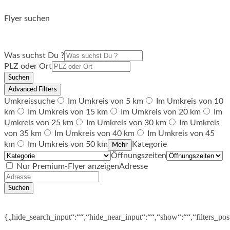
Flyer suchen
Was suchst Du ?
PLZ oder Ort
Suchen
Advanced Filters
Umkreissuche
Im Umkreis von 5 km
Im Umkreis von 10
km
Im Umkreis von 15 km
Im Umkreis von 20 km
Im
Umkreis von 25 km
Im Umkreis von 30 km
Im Umkreis
von 35 km
Im Umkreis von 40 km
Im Umkreis von 45
km
Im Umkreis von 50 km
Kategorie
Mehr
Öffnungszeiten
Nur Premium-Flyer anzeigen
Adresse
Suchen
{„hide_search_input“:““,“hide_near_input“:““,“show“:““,“filters_po