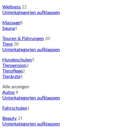
22
Wellness
Unterkategorien aufklappen
9
Massage
1
Sauna
10
Touren & Führungen
20
Tiere
Unterkategorien aufklappen
5
Hundeschulen
2
Tierpension
2
Tierpflege
1
Tierärzte
Alle anzeigen
9
Autos
Unterkategorien aufklappen
1
Fahrschulen
21
Beauty
Unterkategorien aufklappen