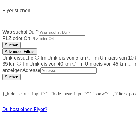
Flyer suchen
Was suchst Du ?
PLZ oder Ort
Suchen
Advanced Filters
Umkreissuche
Im Umkreis von 5 km
Im Umkreis von 10
35 km
Im Umkreis von 40 km
Im Umkreis von 45 km
I
anzeigen
Adresse
Suchen
{„hide_search_input“:““,“hide_near_input“:““,“show“:““,“filters_po
Du hast einen Flyer?