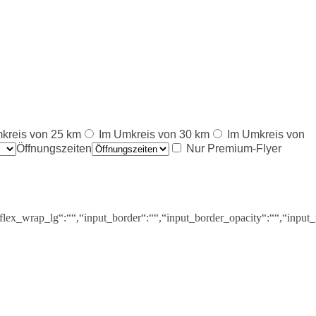
kreis von 25 km
Im Umkreis von 30 km
Im Umkreis von
Öffnungszeiten
Nur Premium-Flyer
_flex_wrap_lg“:““,“input_border“:““,“input_border_opacity“:““,“inpu