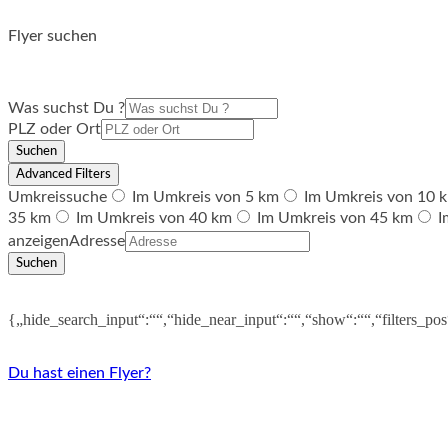
Flyer suchen
Was suchst Du ?
PLZ oder Ort
Suchen
Advanced Filters
Umkreissuche
Im Umkreis von 5 km
Im Umkreis von 10 
35 km
Im Umkreis von 40 km
Im Umkreis von 45 km
I
anzeigen
Adresse
Suchen
{„hide_search_input“:““,“hide_near_input“:““,“show“:““,“filters_po
Du hast einen Flyer?