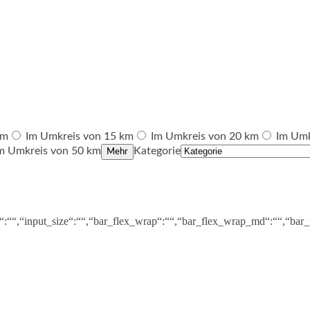
km
Im Umkreis von 15 km
Im Umkreis von 20 km
Im Umk
m Umkreis von 50 km
Kategorie
Mehr
s“:““,“input_size“:““,“bar_flex_wrap“:““,“bar_flex_wrap_md“:““,“bar