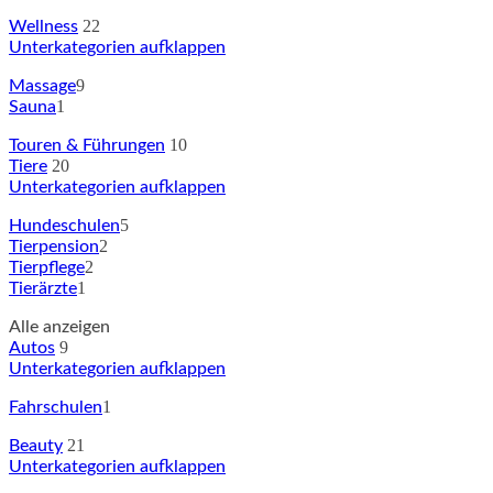
22
Wellness
Unterkategorien aufklappen
9
Massage
1
Sauna
10
Touren & Führungen
20
Tiere
Unterkategorien aufklappen
5
Hundeschulen
2
Tierpension
2
Tierpflege
1
Tierärzte
Alle anzeigen
9
Autos
Unterkategorien aufklappen
1
Fahrschulen
21
Beauty
Unterkategorien aufklappen