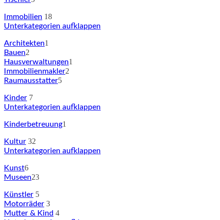
18
Immobilien
Unterkategorien aufklappen
1
Architekten
2
Bauen
1
Hausverwaltungen
2
Immobilienmakler
5
Raumausstatter
7
Kinder
Unterkategorien aufklappen
1
Kinderbetreuung
32
Kultur
Unterkategorien aufklappen
6
Kunst
23
Museen
5
Künstler
3
Motorräder
4
Mutter & Kind