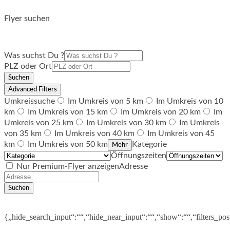
Flyer suchen
Was suchst Du ?
PLZ oder Ort
Suchen
Advanced Filters
Umkreissuche
Im Umkreis von 5 km
Im Umkreis von 10
km
Im Umkreis von 15 km
Im Umkreis von 20 km
Im
Umkreis von 25 km
Im Umkreis von 30 km
Im Umkreis
von 35 km
Im Umkreis von 40 km
Im Umkreis von 45
km
Im Umkreis von 50 km
Kategorie
Mehr
Öffnungszeiten
Nur Premium-Flyer anzeigen
Adresse
Suchen
{„hide_search_input“:““,“hide_near_input“:““,“show“:““,“filters_po