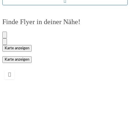
Unterkategorien aufklappen
Finde Flyer in deiner Nähe!
Karte anzeigen
Karte anzeigen
Wird geladen …