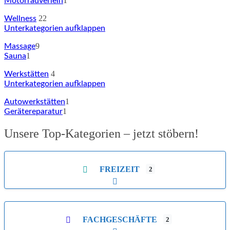
1
Motorradverleih
22
Wellness
Unterkategorien aufklappen
9
Massage
1
Sauna
4
Werkstätten
Unterkategorien aufklappen
1
Autowerkstätten
1
Gerätereparatur
Unsere Top-Kategorien – jetzt stöbern!
FREIZEIT
2
Unterkategorien aufklappen
FACHGESCHÄFTE
2