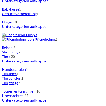
Unterkategorien aufklappen
1
Babykurse
1
Geburtsvorbereitung
10
Pflege
Unterkategorien aufklappen
2
Hospiz
2
Pflegeheime
3
Reisen
2
Shopping
20
Tiere
Unterkategorien aufklappen
5
Hundeschulen
1
Tierärzte
2
Tierpension
2
Tierpflege
10
Touren & Führungen
37
Übernachten
Unterkategorien aufklappen