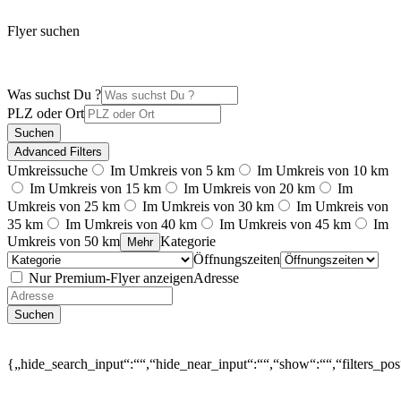
Flyer suchen
Was suchst Du ?
PLZ oder Ort
Suchen
Advanced Filters
Umkreissuche
Im Umkreis von 5 km
Im Umkreis von 10 km
Im Umkreis von 15 km
Im Umkreis von 20 km
Im
Umkreis von 25 km
Im Umkreis von 30 km
Im Umkreis von
35 km
Im Umkreis von 40 km
Im Umkreis von 45 km
Im
Umkreis von 50 km
Kategorie
Mehr
Öffnungszeiten
Nur Premium-Flyer anzeigen
Adresse
Suchen
{„hide_search_input“:““,“hide_near_input“:““,“show“:““,“filters_po