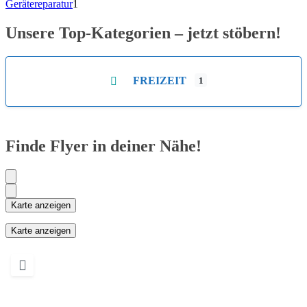
Gerätereparatur
1
Unsere Top-Kategorien – jetzt stöbern!
FREIZEIT
1
Finde Flyer in deiner Nähe!
Karte anzeigen
Karte anzeigen