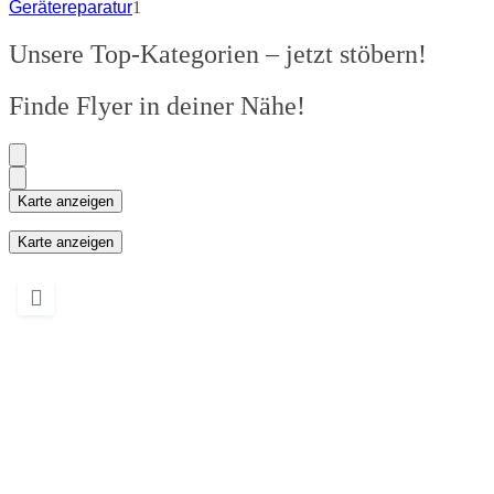
Gerätereparatur
1
Unsere Top-Kategorien – jetzt stöbern!
Finde Flyer in deiner Nähe!
Karte anzeigen
Karte anzeigen
Wird geladen …