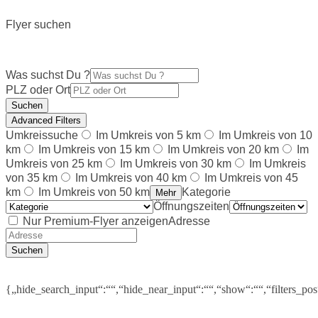
Flyer suchen
Was suchst Du ?
PLZ oder Ort
Suchen
Advanced Filters
Umkreissuche
Im Umkreis von 5 km
Im Umkreis von 10
km
Im Umkreis von 15 km
Im Umkreis von 20 km
Im
Umkreis von 25 km
Im Umkreis von 30 km
Im Umkreis
von 35 km
Im Umkreis von 40 km
Im Umkreis von 45
km
Im Umkreis von 50 km
Kategorie
Mehr
Öffnungszeiten
Nur Premium-Flyer anzeigen
Adresse
Suchen
{„hide_search_input“:““,“hide_near_input“:““,“show“:““,“filters_po