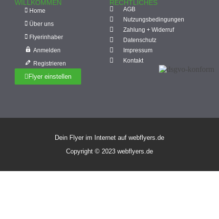
WILLKOMMEN
RECHTLICHES
AGB
Home
Nutzungsbedingungen
Über uns
Zahlung + Widerruf
Flyerinhaber
Datenschutz
Anmelden
Impressum
Kontakt
Registrieren
Flyer einstellen
Dein Flyer im Internet auf webflyers.de
Copyright © 2023 webflyers.de