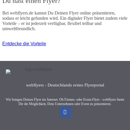
Du hast einen Flyer?
Bei webflyers.de kannst Du Deinen Flyer online präsentieren,
sodass er leicht gefunden wird. Ein digitaler Flyer bietet zudem viele
Vorteile – er ist jederzeit verfügbar, flexibel teilbar und
umweltfreundlich.
Entdecke die Vorteile
webflyers - Deutschlands erstes Flyerportal
Wir bringen Deinen Flyer ins Internet. Ob Firmen- oder Event-Flyer - webflyers bietet
Dir die Möglichkeit, Dein Unternehmen oder Event zu präsentieren.