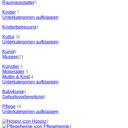
Raumausstatter
5
Kinder
7
Unterkategorien aufklappen
Kinderbetreuung
1
Kultur
32
Unterkategorien aufklappen
Kunst
6
Museen
23
Künstler
5
Motorräder
3
Mutter & Kind
4
Unterkategorien aufklappen
Babykurse
1
Geburtsvorbereitung
1
Pflege
10
Unterkategorien aufklappen
Hospiz
2
Pflegeheime
2