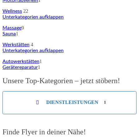
1
Motorradverleih
22
Wellness
Unterkategorien aufklappen
9
Massage
1
Sauna
4
Werkstätten
Unterkategorien aufklappen
1
Autowerkstätten
1
Gerätereparatur
Unsere Top-Kategorien – jetzt stöbern!
DIENSTLEISTUNGEN
1
Finde Flyer in deiner Nähe!