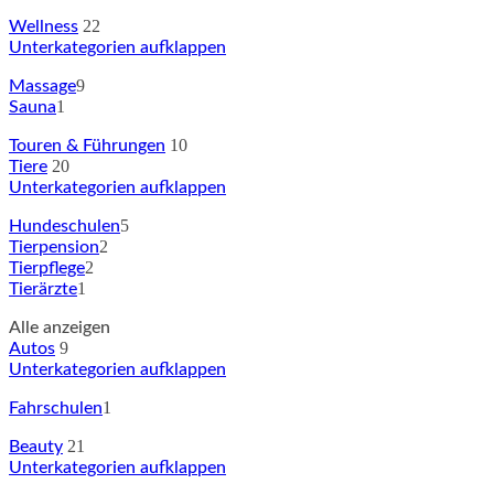
22
Wellness
Unterkategorien aufklappen
9
Massage
1
Sauna
10
Touren & Führungen
20
Tiere
Unterkategorien aufklappen
5
Hundeschulen
2
Tierpension
2
Tierpflege
1
Tierärzte
Alle anzeigen
9
Autos
Unterkategorien aufklappen
1
Fahrschulen
21
Beauty
Unterkategorien aufklappen