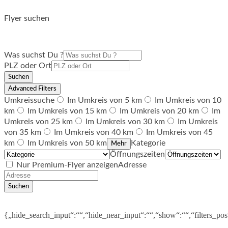
Flyer suchen
Was suchst Du ?
PLZ oder Ort
Suchen
Advanced Filters
Umkreissuche
Im Umkreis von 5 km
Im Umkreis von 10
km
Im Umkreis von 15 km
Im Umkreis von 20 km
Im
Umkreis von 25 km
Im Umkreis von 30 km
Im Umkreis
von 35 km
Im Umkreis von 40 km
Im Umkreis von 45
km
Im Umkreis von 50 km
Kategorie
Mehr
Öffnungszeiten
Nur Premium-Flyer anzeigen
Adresse
Suchen
{„hide_search_input“:““,“hide_near_input“:““,“show“:““,“filters_po