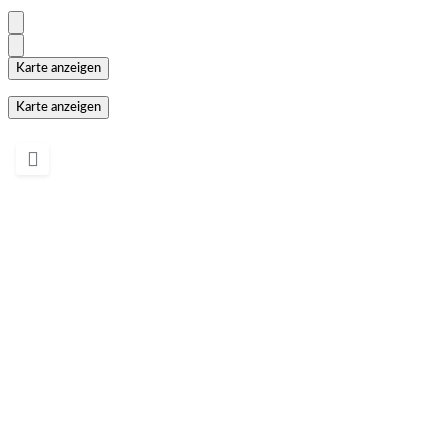
Karte anzeigen
Karte anzeigen
Wird geladen …