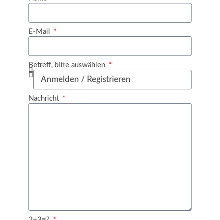
E-Mail
Betreff, bitte auswählen
Nachricht
2+3=?