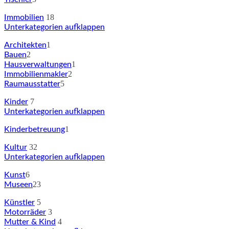
18
Immobilien
Unterkategorien aufklappen
1
Architekten
2
Bauen
1
Hausverwaltungen
2
Immobilienmakler
5
Raumausstatter
7
Kinder
Unterkategorien aufklappen
1
Kinderbetreuung
32
Kultur
Unterkategorien aufklappen
6
Kunst
23
Museen
5
Künstler
3
Motorräder
4
Mutter & Kind