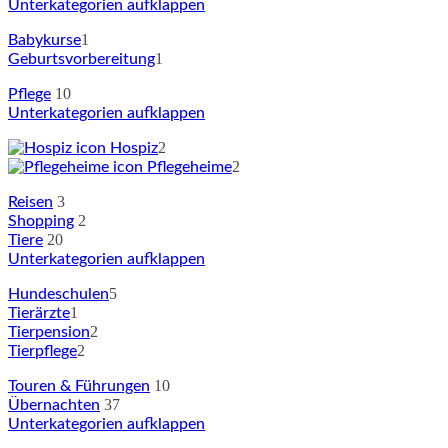
Unterkategorien aufklappen
1
Babykurse
1
Geburtsvorbereitung
10
Pflege
Unterkategorien aufklappen
2
Hospiz
2
Pflegeheime
3
Reisen
2
Shopping
20
Tiere
Unterkategorien aufklappen
5
Hundeschulen
1
Tierärzte
2
Tierpension
2
Tierpflege
10
Touren & Führungen
37
Übernachten
Unterkategorien aufklappen