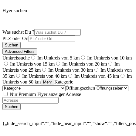
Flyer suchen
Was suchst Du ?
PLZ oder Ort
Suchen
Advanced Filters
Umkreissuche
Im Umkreis von 5 km
Im Umkreis von 10 km
Im Umkreis von 15 km
Im Umkreis von 20 km
Im
Umkreis von 25 km
Im Umkreis von 30 km
Im Umkreis von
35 km
Im Umkreis von 40 km
Im Umkreis von 45 km
Im
Umkreis von 50 km
Kategorie
Mehr
Öffnungszeiten
Nur Premium-Flyer anzeigen
Adresse
Suchen
{„hide_search_input“:““,“hide_near_input“:““,“show“:““,“filters_po