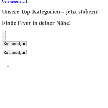
Gerätereparatur
1
Unsere Top-Kategorien – jetzt stöbern!
Finde Flyer in deiner Nähe!
Karte anzeigen
Karte anzeigen