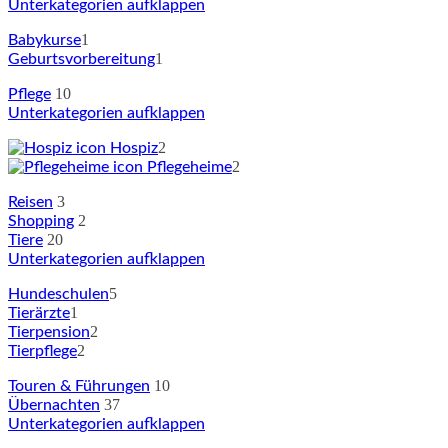
Unterkategorien aufklappen
1
Babykurse
1
Geburtsvorbereitung
10
Pflege
Unterkategorien aufklappen
2
Hospiz
2
Pflegeheime
3
Reisen
2
Shopping
20
Tiere
Unterkategorien aufklappen
5
Hundeschulen
1
Tierärzte
2
Tierpension
2
Tierpflege
10
Touren & Führungen
37
Übernachten
Unterkategorien aufklappen