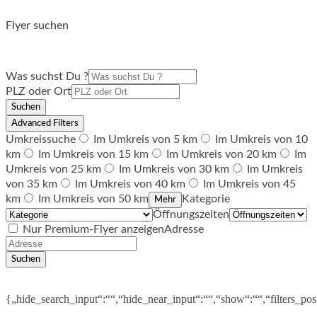
Flyer suchen
Was suchst Du ?
PLZ oder Ort
Suchen
Advanced Filters
Umkreissuche
Im Umkreis von 5 km
Im Umkreis von 10
km
Im Umkreis von 15 km
Im Umkreis von 20 km
Im
Umkreis von 25 km
Im Umkreis von 30 km
Im Umkreis
von 35 km
Im Umkreis von 40 km
Im Umkreis von 45
km
Im Umkreis von 50 km
Kategorie
Mehr
Öffnungszeiten
Nur Premium-Flyer anzeigen
Adresse
Suchen
{„hide_search_input“:““,“hide_near_input“:““,“show“:““,“filters_po