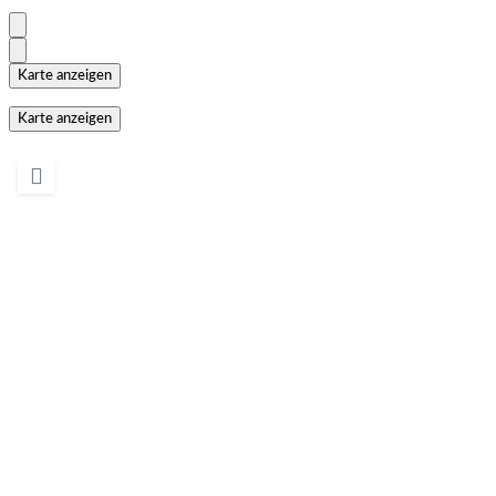
Karte anzeigen
Karte anzeigen
Wird geladen …