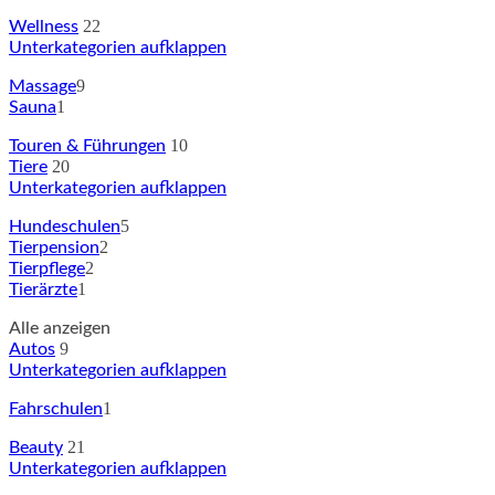
22
Wellness
Unterkategorien aufklappen
9
Massage
1
Sauna
10
Touren & Führungen
20
Tiere
Unterkategorien aufklappen
5
Hundeschulen
2
Tierpension
2
Tierpflege
1
Tierärzte
Alle anzeigen
9
Autos
Unterkategorien aufklappen
1
Fahrschulen
21
Beauty
Unterkategorien aufklappen