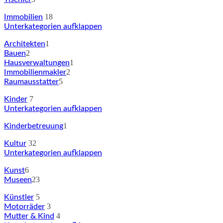
18
Immobilien
Unterkategorien aufklappen
1
Architekten
2
Bauen
1
Hausverwaltungen
2
Immobilienmakler
5
Raumausstatter
7
Kinder
Unterkategorien aufklappen
1
Kinderbetreuung
32
Kultur
Unterkategorien aufklappen
6
Kunst
23
Museen
5
Künstler
3
Motorräder
4
Mutter & Kind