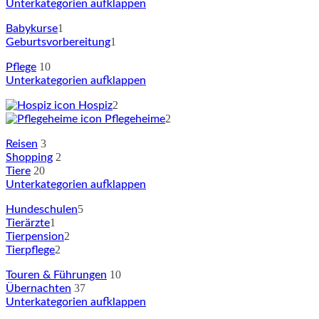
Unterkategorien aufklappen
1
Babykurse
1
Geburtsvorbereitung
10
Pflege
Unterkategorien aufklappen
2
Hospiz
2
Pflegeheime
3
Reisen
2
Shopping
20
Tiere
Unterkategorien aufklappen
5
Hundeschulen
1
Tierärzte
2
Tierpension
2
Tierpflege
10
Touren & Führungen
37
Übernachten
Unterkategorien aufklappen