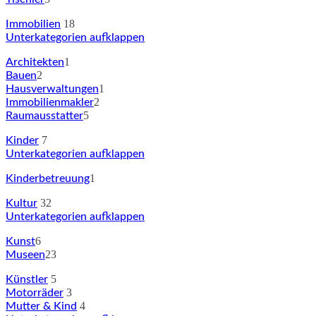
18
Immobilien
Unterkategorien aufklappen
1
Architekten
2
Bauen
1
Hausverwaltungen
2
Immobilienmakler
5
Raumausstatter
7
Kinder
Unterkategorien aufklappen
1
Kinderbetreuung
32
Kultur
Unterkategorien aufklappen
6
Kunst
23
Museen
5
Künstler
3
Motorräder
4
Mutter & Kind