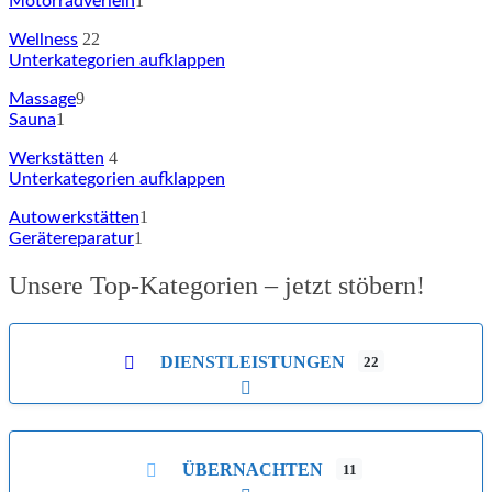
1
Motorradverleih
22
Wellness
Unterkategorien aufklappen
9
Massage
1
Sauna
4
Werkstätten
Unterkategorien aufklappen
1
Autowerkstätten
1
Gerätereparatur
Unsere Top-Kategorien – jetzt stöbern!
DIENSTLEISTUNGEN
22
Unterkategorien aufklappen
ÜBERNACHTEN
11