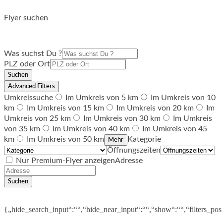
Flyer suchen
Was suchst Du ?
PLZ oder Ort
Suchen
Advanced Filters
Umkreissuche
Im Umkreis von 5 km
Im Umkreis von 10
km
Im Umkreis von 15 km
Im Umkreis von 20 km
Im
Umkreis von 25 km
Im Umkreis von 30 km
Im Umkreis
von 35 km
Im Umkreis von 40 km
Im Umkreis von 45
km
Im Umkreis von 50 km
Kategorie
Mehr
Öffnungszeiten
Nur Premium-Flyer anzeigen
Adresse
Suchen
{„hide_search_input“:““,“hide_near_input“:““,“show“:““,“filters_po