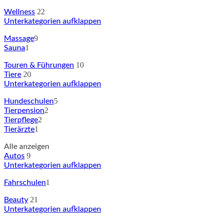
22
Wellness
Unterkategorien aufklappen
9
Massage
1
Sauna
10
Touren & Führungen
20
Tiere
Unterkategorien aufklappen
5
Hundeschulen
2
Tierpension
2
Tierpflege
1
Tierärzte
Alle anzeigen
9
Autos
Unterkategorien aufklappen
1
Fahrschulen
21
Beauty
Unterkategorien aufklappen