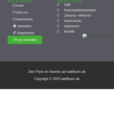
WILLKOMMEN
RECHTLICHES
AGB
Home
Nutzungsbedingungen
Über uns
Zahlung + Widerruf
Flyerinhaber
Datenschutz
Anmelden
Impressum
Kontakt
Registrieren
Flyer einstellen
Dein Flyer im Internet auf webflyers.de
Copyright © 2023 webflyers.de