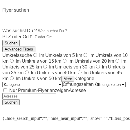
Flyer suchen
Was suchst Du ?
PLZ oder Ort
Suchen
Advanced Filters
Umkreissuche
Im Umkreis von 5 km
Im Umkreis von 10
km
Im Umkreis von 15 km
Im Umkreis von 20 km
Im
Umkreis von 25 km
Im Umkreis von 30 km
Im Umkreis
von 35 km
Im Umkreis von 40 km
Im Umkreis von 45
km
Im Umkreis von 50 km
Kategorie
Mehr
Öffnungszeiten
Nur Premium-Flyer anzeigen
Adresse
Suchen
{„hide_search_input“:““,“hide_near_input“:““,“show“:““,“filters_po