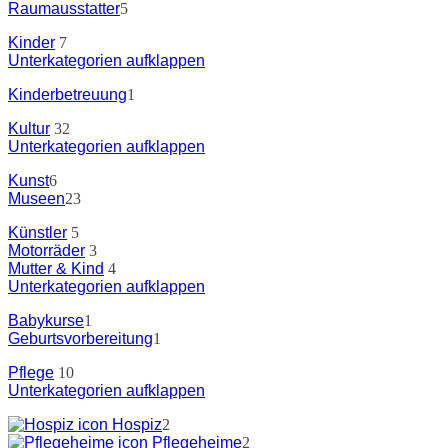
Raumausstatter
5
Kinder
7
Unterkategorien aufklappen
Kinderbetreuung
1
Kultur
32
Unterkategorien aufklappen
Kunst
6
Museen
23
Künstler
5
Motorräder
3
Mutter & Kind
4
Unterkategorien aufklappen
Babykurse
1
Geburtsvorbereitung
1
Pflege
10
Unterkategorien aufklappen
Hospiz
2
Pflegeheime
2