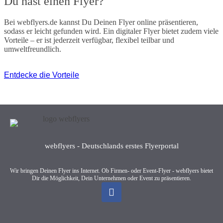
Du hast einen Flyer?
Bei webflyers.de kannst Du Deinen Flyer online präsentieren,
sodass er leicht gefunden wird. Ein digitaler Flyer bietet zudem viele
Vorteile – er ist jederzeit verfügbar, flexibel teilbar und
umweltfreundlich.
Entdecke die Vorteile
webflyers - Deutschlands erstes Flyerportal
Wir bringen Deinen Flyer ins Internet. Ob Firmen- oder Event-Flyer - webflyers bietet
Dir die Möglichkeit, Dein Unternehmen oder Event zu präsentieren.