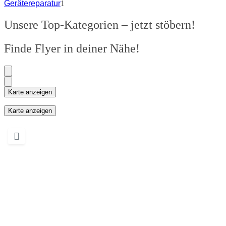
Gerätereparatur
1
Unsere Top-Kategorien – jetzt stöbern!
Finde Flyer in deiner Nähe!
Karte anzeigen
Karte anzeigen
Wird geladen …