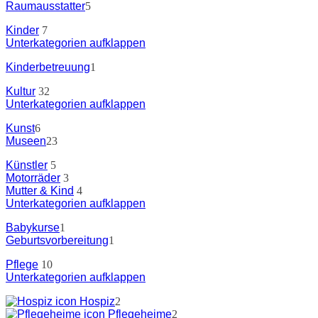
Raumausstatter
5
Kinder
7
Unterkategorien aufklappen
Kinderbetreuung
1
Kultur
32
Unterkategorien aufklappen
Kunst
6
Museen
23
Künstler
5
Motorräder
3
Mutter & Kind
4
Unterkategorien aufklappen
Babykurse
1
Geburtsvorbereitung
1
Pflege
10
Unterkategorien aufklappen
Hospiz
2
Pflegeheime
2