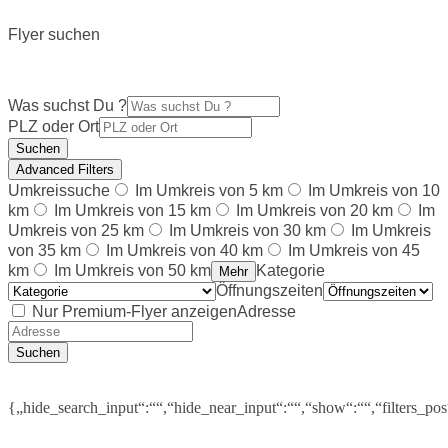
Flyer suchen
Was suchst Du ?
PLZ oder Ort
Suchen
Advanced Filters
Umkreissuche
Im Umkreis von 5 km
Im Umkreis von 10
km
Im Umkreis von 15 km
Im Umkreis von 20 km
Im
Umkreis von 25 km
Im Umkreis von 30 km
Im Umkreis
von 35 km
Im Umkreis von 40 km
Im Umkreis von 45
km
Im Umkreis von 50 km
Kategorie
Mehr
Öffnungszeiten
Nur Premium-Flyer anzeigen
Adresse
Suchen
{„hide_search_input“:““,“hide_near_input“:““,“show“:““,“filters_po