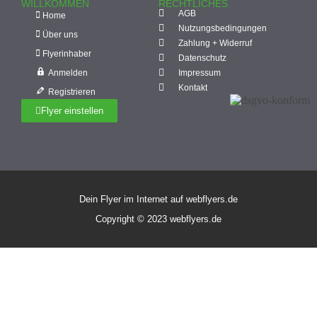
WILLKOMMEN
RECHTLICHES
AGB
Home
Nutzungsbedingungen
Über uns
Zahlung + Widerruf
Flyerinhaber
Datenschutz
Anmelden
Impressum
Kontakt
Registrieren
Flyer einstellen
Dein Flyer im Internet auf webflyers.de
Copyright © 2023 webflyers.de