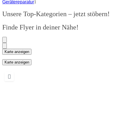
Gerätereparatur
1
Unsere Top-Kategorien – jetzt stöbern!
Finde Flyer in deiner Nähe!
Karte anzeigen
Karte anzeigen
Wird geladen …