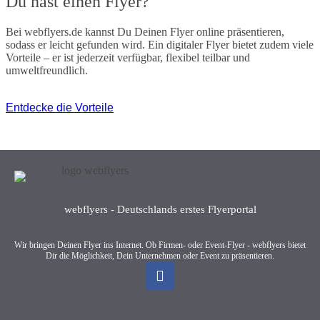
Du hast einen Flyer?
Bei webflyers.de kannst Du Deinen Flyer online präsentieren,
sodass er leicht gefunden wird. Ein digitaler Flyer bietet zudem viele
Vorteile – er ist jederzeit verfügbar, flexibel teilbar und
umweltfreundlich.
Entdecke die Vorteile
webflyers - Deutschlands erstes Flyerportal
Wir bringen Deinen Flyer ins Internet. Ob Firmen- oder Event-Flyer - webflyers bietet
Dir die Möglichkeit, Dein Unternehmen oder Event zu präsentieren.