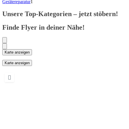
Gerätereparatur
1
Unsere Top-Kategorien – jetzt stöbern!
Finde Flyer in deiner Nähe!
Karte anzeigen
Karte anzeigen