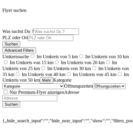
Flyer suchen
Was suchst Du ?
PLZ oder Ort
Suchen
Advanced Filters
Umkreissuche
Im Umkreis von 5 km
Im Umkreis von 10 km
Im Umkreis von 15 km
Im Umkreis von 20 km
Im
Umkreis von 25 km
Im Umkreis von 30 km
Im Umkreis von
35 km
Im Umkreis von 40 km
Im Umkreis von 45 km
Im
Umkreis von 50 km
Kategorie
Mehr
Öffnungszeiten
Nur Premium-Flyer anzeigen
Adresse
Suchen
{„hide_search_input“:““,“hide_near_input“:““,“show“:““,“filters_po