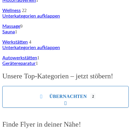
1
Motorradverleih
22
Wellness
Unterkategorien aufklappen
9
Massage
1
Sauna
4
Werkstätten
Unterkategorien aufklappen
1
Autowerkstätten
1
Gerätereparatur
Unsere Top-Kategorien – jetzt stöbern!
ÜBERNACHTEN
2
Unterkategorien aufklappen
Finde Flyer in deiner Nähe!