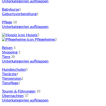
Unterkategorien aufklappen
1
Babykurse
1
Geburtsvorbereitung
10
Pflege
Unterkategorien aufklappen
2
Hospiz
2
Pflegeheime
3
Reisen
2
Shopping
20
Tiere
Unterkategorien aufklappen
5
Hundeschulen
1
Tierärzte
2
Tierpension
2
Tierpflege
10
Touren & Führungen
37
Übernachten
Unterkategorien aufklappen