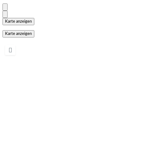
Karte anzeigen
Karte anzeigen
Wird geladen …