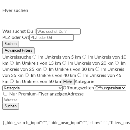
Flyer suchen
Was suchst Du ?
PLZ oder Ort
Suchen
Advanced Filters
Umkreissuche
Im Umkreis von 5 km
Im Umkreis von 10
km
Im Umkreis von 15 km
Im Umkreis von 20 km
Im
Umkreis von 25 km
Im Umkreis von 30 km
Im Umkreis
von 35 km
Im Umkreis von 40 km
Im Umkreis von 45
km
Im Umkreis von 50 km
Kategorie
Mehr
Öffnungszeiten
Nur Premium-Flyer anzeigen
Adresse
Suchen
{„hide_search_input“:““,“hide_near_input“:““,“show“:““,“filters_po