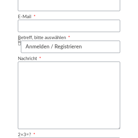
E-Mail
Betreff, bitte auswählen
Nachricht
2+3=?