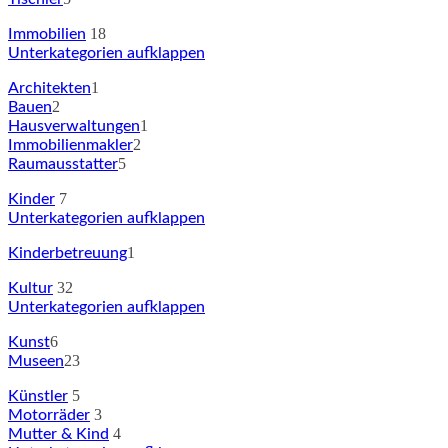
18
Immobilien
Unterkategorien aufklappen
1
Architekten
2
Bauen
1
Hausverwaltungen
2
Immobilienmakler
5
Raumausstatter
7
Kinder
Unterkategorien aufklappen
1
Kinderbetreuung
32
Kultur
Unterkategorien aufklappen
6
Kunst
23
Museen
5
Künstler
3
Motorräder
4
Mutter & Kind