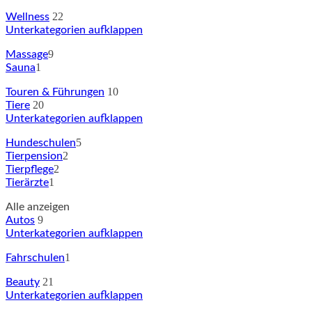
22
Wellness
Unterkategorien aufklappen
9
Massage
1
Sauna
10
Touren & Führungen
20
Tiere
Unterkategorien aufklappen
5
Hundeschulen
2
Tierpension
2
Tierpflege
1
Tierärzte
Alle anzeigen
9
Autos
Unterkategorien aufklappen
1
Fahrschulen
21
Beauty
Unterkategorien aufklappen