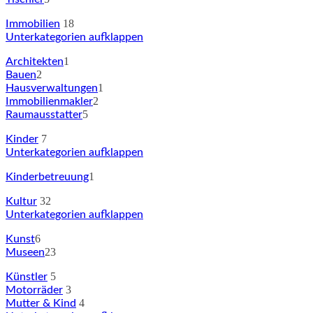
18
Immobilien
Unterkategorien aufklappen
1
Architekten
2
Bauen
1
Hausverwaltungen
2
Immobilienmakler
5
Raumausstatter
7
Kinder
Unterkategorien aufklappen
1
Kinderbetreuung
32
Kultur
Unterkategorien aufklappen
6
Kunst
23
Museen
5
Künstler
3
Motorräder
4
Mutter & Kind