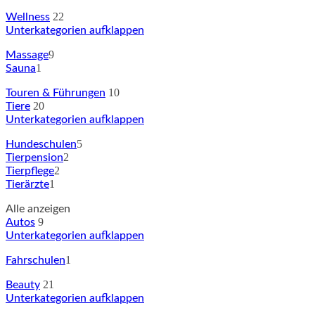
22
Wellness
Unterkategorien aufklappen
9
Massage
1
Sauna
10
Touren & Führungen
20
Tiere
Unterkategorien aufklappen
5
Hundeschulen
2
Tierpension
2
Tierpflege
1
Tierärzte
Alle anzeigen
9
Autos
Unterkategorien aufklappen
1
Fahrschulen
21
Beauty
Unterkategorien aufklappen