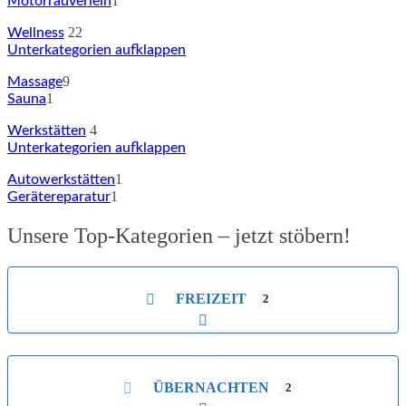
1
Motorradverleih
22
Wellness
Unterkategorien aufklappen
9
Massage
1
Sauna
4
Werkstätten
Unterkategorien aufklappen
1
Autowerkstätten
1
Gerätereparatur
Unsere Top-Kategorien – jetzt stöbern!
FREIZEIT
2
Unterkategorien aufklappen
ÜBERNACHTEN
2