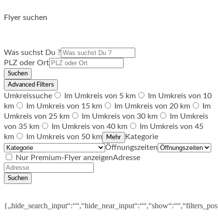
Flyer suchen
Was suchst Du ?
PLZ oder Ort
Suchen
Advanced Filters
Umkreissuche
Im Umkreis von 5 km
Im Umkreis von 10
km
Im Umkreis von 15 km
Im Umkreis von 20 km
Im
Umkreis von 25 km
Im Umkreis von 30 km
Im Umkreis
von 35 km
Im Umkreis von 40 km
Im Umkreis von 45
km
Im Umkreis von 50 km
Kategorie
Mehr
Öffnungszeiten
Nur Premium-Flyer anzeigen
Adresse
Suchen
{„hide_search_input“:““,“hide_near_input“:““,“show“:““,“filters_po