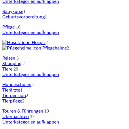
Unterkategorien aufklappen
1
Babykurse
1
Geburtsvorbereitung
10
Pflege
Unterkategorien aufklappen
2
Hospiz
2
Pflegeheime
3
Reisen
2
Shopping
20
Tiere
Unterkategorien aufklappen
5
Hundeschulen
1
Tierärzte
2
Tierpension
2
Tierpflege
10
Touren & Führungen
37
Übernachten
Unterkategorien aufklappen