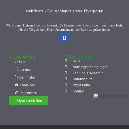
webflyers - Deutschlands erstes Flyerportal
Wir bringen Deinen Flyer ins Internet. Ob Firmen- oder Event-Flyer - webflyers bietet
Dir die Möglichkeit, Dein Unternehmen oder Event zu präsentieren.
WILLKOMMEN
RECHTLICHES
AGB
Home
Nutzungsbedingungen
Über uns
Zahlung + Widerruf
Flyerinhaber
Datenschutz
Anmelden
Impressum
Kontakt
Registrieren
Flyer einstellen