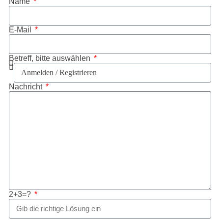
Name
E-Mail
Betreff, bitte auswählen
Nachricht
2+3=?