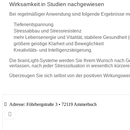
Wirksamkeit in Studien nachgewiesen
Bei regelmäßiger Anwendung sind folgende Ergebnisse mö
Tiefenentspannung
Stressabbau und Stressresistenz
mehr Lebensenergie und Vitalität, stabilere Gesundhei
größere geistige Klarheit und Beweglichkeit
Kreativitäts- und Intelligenzsteigerung.
Die brainLight-Systeme werden Sie Ihrem Wunsch nach Ges
verlassen, nach jeder Stresssituation in wesentlich kürzere
Überzeugen Sie sich selbst von der positiven Wirkungswei
Adresse:
Föhrbergstraße 3 • 72119 Ammerbuch