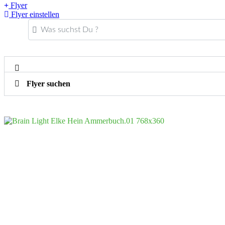
Flyer
Flyer einstellen
Was suchst Du ?
Flyer suchen