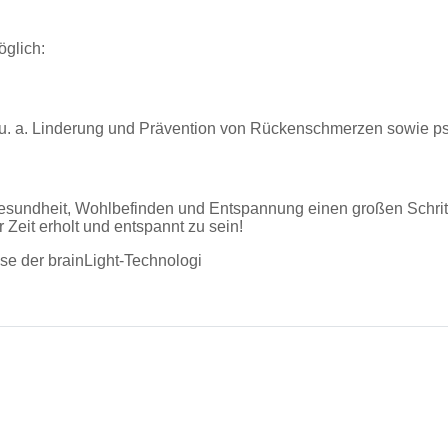
glich:
t (u. a. Linderung und Prävention von Rückenschmerzen sowie 
undheit, Wohlbefinden und Entspannung einen großen Schritt n
r Zeit erholt und entspannt zu sein!
se der brainLight-Technologi