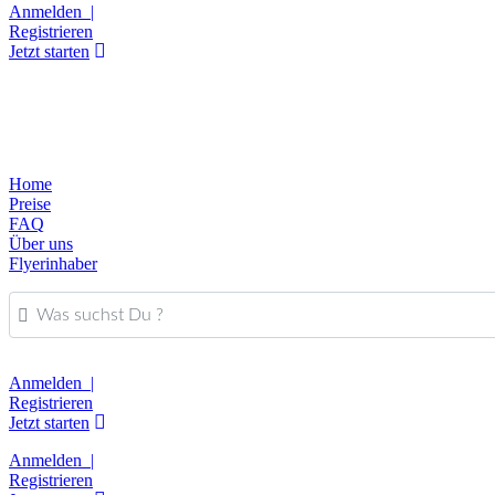
Anmelden |
Registrieren
Jetzt starten
Home
Preise
FAQ
Über uns
Flyerinhaber
Was suchst Du ?
Anmelden |
Registrieren
Jetzt starten
Anmelden |
Registrieren