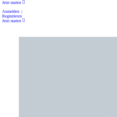
Jetzt starten
Anmelden |
Registrieren
Jetzt starten