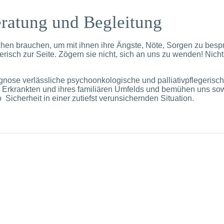
ratung und Begleitung
chen brauchen, um mit ihnen ihre Ängste, Nöte, Sorgen zu besp
erisch zur Seite. Zögern sie nicht, sich an uns zu wenden! Nicht 
gnose verlässliche psychoonkologische und palliativpflegerisc
r Erkrankten und ihres familiären Umfelds und bemühen uns sowo
 Sicherheit in einer zutiefst verunsichernden Situation.