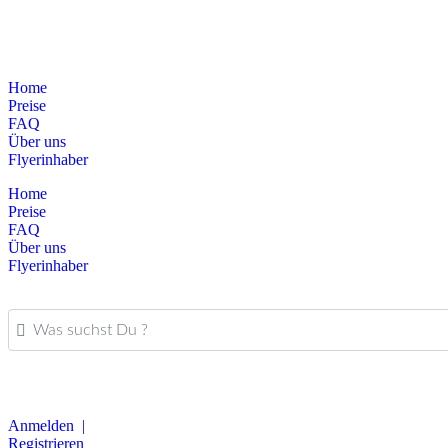
Home
Preise
FAQ
Über uns
Flyerinhaber
Home
Preise
FAQ
Über uns
Flyerinhaber
Was suchst Du ?
Anmelden |
Registrieren