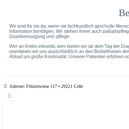
Be
Wir sind für sie da, wenn sie fachkundlich geschulte Mens
Information benötigen. Wir stehen ihnen auch palliativpfleg
Grundversorgung und -pflege.
Wer an Krebs erkrankt, dem bieten wir ab dem Tag der Dia
orientieren wir uns ausschließlich an den Bedürfnissen de
Ablauf um große Kontinuität. Unserer Patienten erfahren so
Adresse:
Fritzenwiese 117 • 29221 Celle