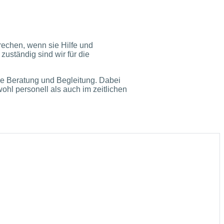
rechen, wenn sie Hilfe und
zuständig sind wir für die
he Beratung und Begleitung. Dabei
hl personell als auch im zeitlichen