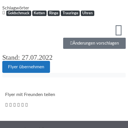
Schlagwörter
Goldschmuck
Ketten
Ringe
Trauringe
Uhren
Änderungen vorschlagen
Stand: 27.07.2022
Flyer übernehmen
Flyer mit Freunden teilen