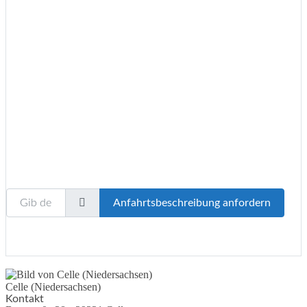
Wird geladen …
Gib deinen Standort ein.
Anfahrtsbeschreibung anfordern
Celle (Niedersachsen)
Kontakt