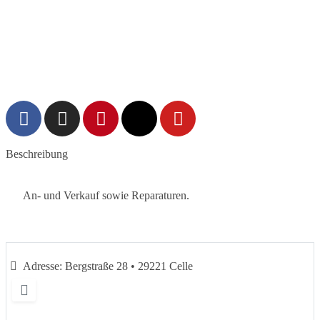
Vorheriges
Nächs
Beschreibung
An- und Verkauf sowie Reparaturen.
Adresse:
Bergstraße 28 • 29221 Celle