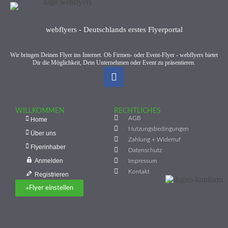
webflyers - Deutschlands erstes Flyerportal
Wir bringen Deinen Flyer ins Internet. Ob Firmen- oder Event-Flyer - webflyers bietet
Dir die Möglichkeit, Dein Unternehmen oder Event zu präsentieren.
WILLKOMMEN
RECHTLICHES
AGB
Home
Nutzungsbedingungen
Über uns
Zahlung + Widerruf
Flyerinhaber
Datenschutz
Anmelden
Impressum
Kontakt
Registrieren
Flyer einstellen