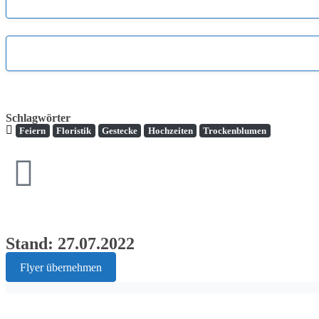
Schlagwörter
Feiern
Floristik
Gestecke
Hochzeiten
Trockenblumen
Stand: 27.07.2022
Flyer übernehmen