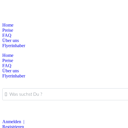
Home
Preise
FAQ
Über uns
Flyerinhaber
Home
Preise
FAQ
Über uns
Flyerinhaber
Was suchst Du ?
Anmelden |
Registrieren