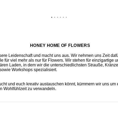
HONEY HOME OF FLOWERS
sere Leidenschaft und macht uns aus. Wir nehmen uns Zeit dafür
 für viel mehr als nur für Flowers. Wir stehen für einzigarti
ären Laden, in dem wir die unterschiedlichsten Strauße, Kränz
 sowie Workshops spezialisiert.
cht und euch kreativ austauschen könnt, kümmern wir uns um e
in Wohlfühlzeit zu verwandeln.