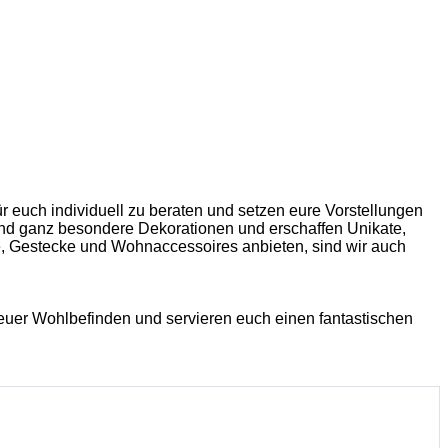
 euch individuell zu beraten und setzen eure Vorstellungen
ge und ganz besondere Dekorationen und erschaffen Unikate,
e, Gestecke und Wohnaccessoires anbieten, sind wir auch
uer Wohlbefinden und servieren euch einen fantastischen