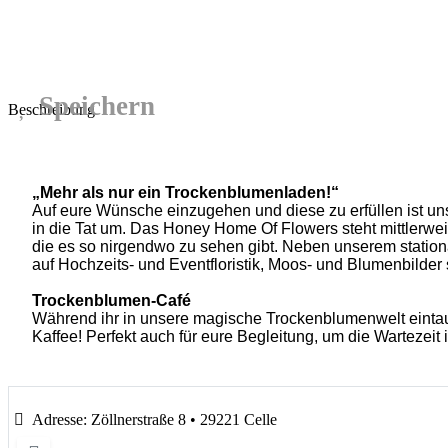
Speichern
Beschreibung
„
Mehr als nur ein Trockenblumenladen!“
Auf eure Wünsche einzugehen und diese zu erfüllen ist un
in die Tat um. Das Honey Home Of Flowers steht mittlerweile
die es so nirgendwo zu sehen gibt. Neben unserem station
auf Hochzeits- und Eventfloristik, Moos- und Blumenbilder
Trockenblumen-Café
Während ihr in unsere magische Trockenblumenwelt eintau
Kaffee! Perfekt auch für eure Begleitung, um die Wartezeit 
Adresse:
Zöllnerstraße 8 • 29221 Celle