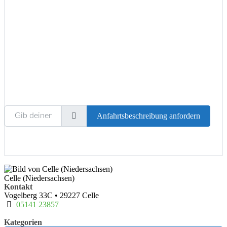
Wird geladen …
Gib deinen Standort ein.
Anfahrtsbeschreibung anfordern
Celle (Niedersachsen)
Kontakt
Vogelberg 33C
•
29227
Celle
05141 23857
Kategorien