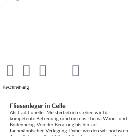
Vorheriges
Nächs
Beschreibung
Fliesenleger in Celle
Als traditioneller Meisterbetrieb stehen wir für
kompetente Betreuung rund um das Thema Wand- und
Bodenbelag. Von der Beratung bis hin zur
fachmännischen Verlegung. Dabei werden wir höchsten