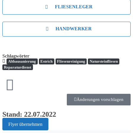
FLIESENLEGER
HANDWERKER
Schlagwörter
Altbausanierung
Estrich
Fliesenreinigung
Natursteinfliesen
Reparaturdienst
Änderungen vorschlagen
Stand: 22.07.2022
Flyer übernehmen