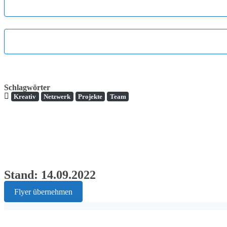
Schlagwörter
Kreativ
Netzwerk
Projekte
Team
Stand: 14.09.2022
Flyer übernehmen