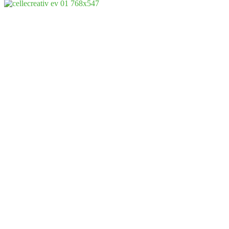
CelleCreativ
Vorheriges