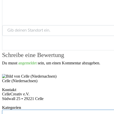
Gib deinen Standort ein.
Schreibe eine Bewertung
Du musst
angemeldet
sein, um einen Kommentar abzugeben.
Celle (Niedersachsen)
Kontakt
CelleCreativ e.V.
Südwall 25
•
29221
Celle
Kategorien