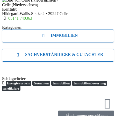
Celle (Niedersachsen)
Kontakt
Hildegard-Wallis-Straße 2
•
29227
Celle
05141 740363
Kategorien
IMMOBILIEN
SACHVERSTÄNDIGER & GUTACHTER
Schlagwörter
Energieausweis
Gutachten
Immobilien
Immobilienbewertung
zertifiziert
Änderungen vorschlagen