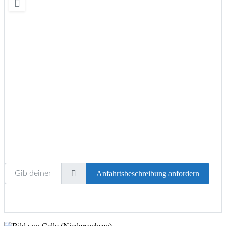
Wird geladen …
Gib deinen Standort ein.
Anfahrtsbeschreibung anfordern