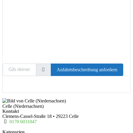
Wird geladen …
Gib deinen Standort ein.
Anfahrtsbeschreibung anfordern
Celle (Niedersachsen)
Kontakt
Clemens-Cassel-Straße 18
•
29223
Celle
0170 6031047
Kategorien