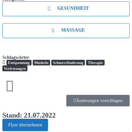
GESUNDHEIT
MASSAGE
Schlagwörter
Entspannung
Muskeln
Schmerzlinderung
Therapie
Verletzungen
Änderungen vorschlagen
Stand: 21.07.2022
Flyer übernehmen