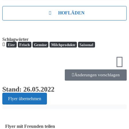
HOFLÄDEN
Schlagwörter
Eier
Frisch
Gemüse
Milchprodukte
Saisonal
Änderungen vorschlagen
Stand: 26.05.2022
Flyer übernehmen
Flyer mit Freunden teilen