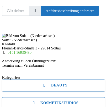
Gib deinen Standort ein.
Anfahrtsbeschreibung anfordern
Soltau (Niedersachsen)
Kontakt
Florian-Bartos-Straße 3
•
29614
Soltau
0151 16936480
Anmerkung zu den Öffnungszeiten:
Termine nach Vereinbarung
Kategorien
BEAUTY
KOSMETIKSTUDIOS