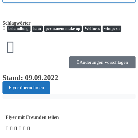
Schlagwörter
behandlung
haut
permanent make up
Wellness
wimpern
Änderungen vorschlagen
Stand: 09.09.2022
Flyer übernehmen
Flyer mit Freunden teilen