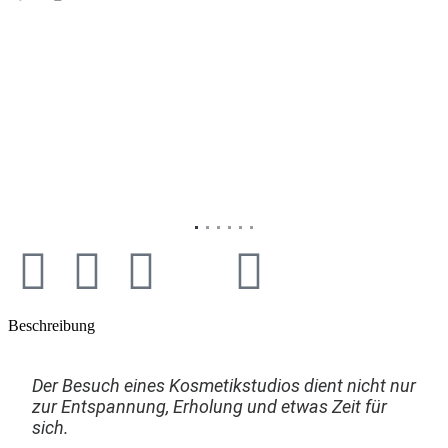
Vorheriges
Nächs
Beschreibung
Der Besuch eines Kosmetikstudios dient nicht nur
zur Entspannung, Erholung und etwas Zeit für
sich.