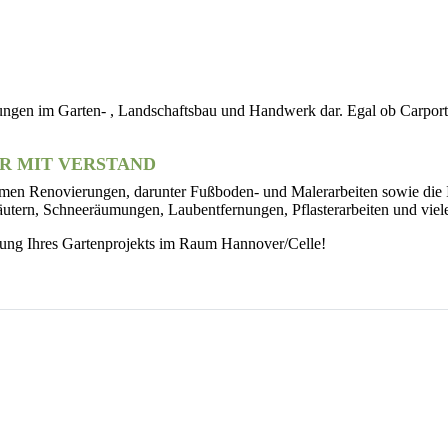
gen im Garten- , Landschaftsbau und Handwerk dar. Egal ob Carport, 
R MIT VERSTAND
en Renovierungen, darunter Fußboden- und Malerarbeiten sowie die I
tern, Schneeräumungen, Laubentfernungen, Pflasterarbeiten und viel
uung Ihres Gartenprojekts im Raum Hannover/Celle!