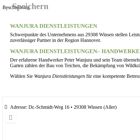
Speichern
Beschreibung
WANJURA DIENSTLEISTUNGEN
Schwerpunkte des Unternehmens aus 29308 Winsen stellen Leistun
zuverlässiger Partner in der Region Hannover.
WANJURA DIENSTLEISTUNGEN– HANDWERKE
Der erfahrene Handwerker Peter Wanjura und sein Team übernehm
Garten zählen der Bau von Teichen, die Bekämpfung von Wildkräu
Wählen Sie
Wanjura Dienstleistungen
für eine kompetente Betre
Adresse:
Dr.-Schmidt-Weg 16 • 29308 Winsen (Aller)