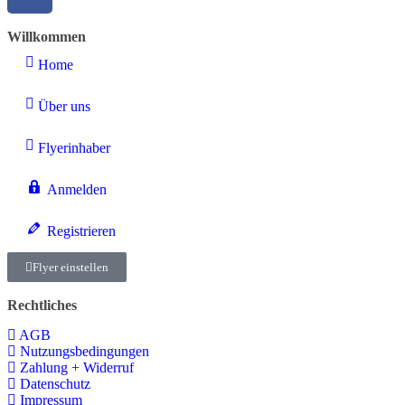
Willkommen
Home
Über uns
Flyerinhaber
Anmelden
Registrieren
Flyer einstellen
Rechtliches
AGB
Nutzungsbedingungen
Zahlung + Widerruf
Datenschutz
Impressum