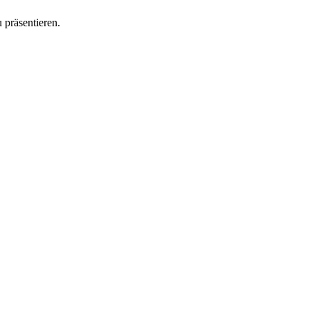
 präsentieren.