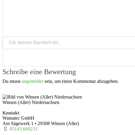
Gib deinen Standort ein.
Schreibe eine Bewertung
Du musst
angemeldet
sein, um einen Kommentar abzugeben.
Winsen (Aller) Niedersachsen
Kontakt
Wamatec GmbH
Am Sägewerk 1
•
29308
Winsen (Aller)
05143 669233