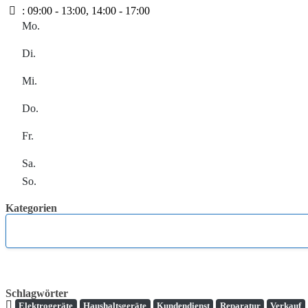
:
09:00 - 13:00, 14:00 - 17:00
Mo.
Di.
Mi.
Do.
Fr.
Sa.
So.
Kategorien
Schlagwörter
Elektrogeräte
Haushaltsgeräte
Kundendienst
Reparatur
Verkauf