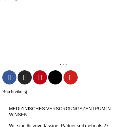
Vorheriges
Nächs
Beschreibung
MEDIZINISCHES VERSORGUNGSZENTRUM IN
WINSEN
Wir sind Ihr zuverlässiger Partner seit mehr als 27