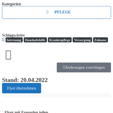
Kategorien
PFLEGE
Schlagwörter
betreuung
Haushaltshilfe
Krankenpflege
Versorgung
Zuhause
Änderungen vorschlagen
Stand: 20.04.2022
Flyer übernehmen
Flyer mit Freunden teilen