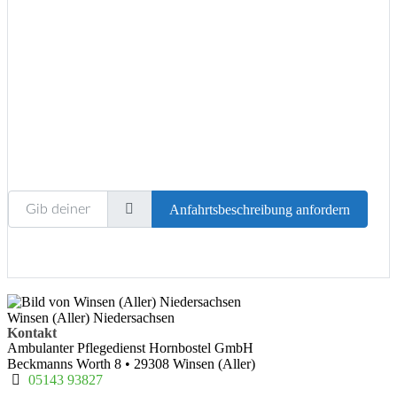
Gib deinen Standort ein.
Anfahrtsbeschreibung anfordern
Winsen (Aller) Niedersachsen
Kontakt
Ambulanter Pflegedienst Hornbostel GmbH
Beckmanns Worth 8
•
29308
Winsen (Aller)
05143 93827