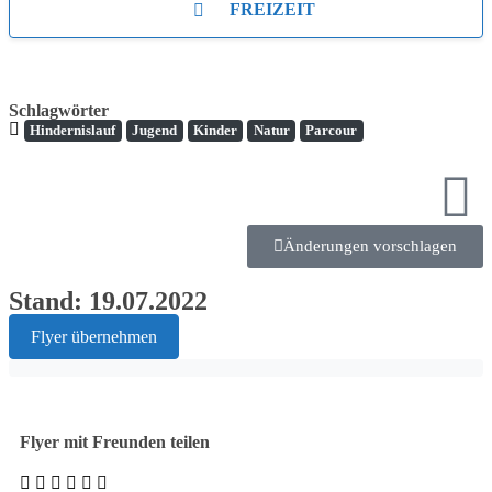
FREIZEIT
Schlagwörter
Hindernislauf
Jugend
Kinder
Natur
Parcour
Änderungen vorschlagen
Stand: 19.07.2022
Flyer übernehmen
Flyer mit Freunden teilen