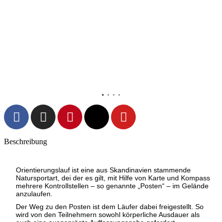
Vorheriges
Nächs
Beschreibung
Orientierungslauf ist eine aus Skandinavien stammende
Natursportart, dei der es gilt, mit Hilfe von Karte und Kompass
mehrere Kontrollstellen – so genannte „Posten“ – im Gelände
anzulaufen.
Der Weg zu den Posten ist dem Läufer dabei freigestellt. So
wird von den Teilnehmern sowohl körperliche Ausdauer als