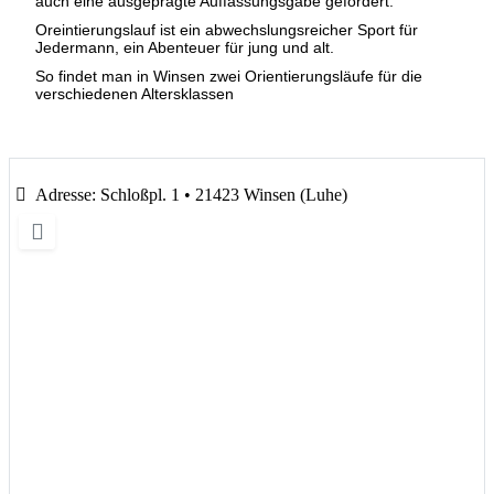
auch eine ausgeprägte Auffassungsgabe gefordert.
Oreintierungslauf ist ein abwechslungsreicher Sport für
Jedermann, ein Abenteuer für jung und alt.
So findet man in Winsen zwei Orientierungsläufe für die
verschiedenen Altersklassen
Adresse:
Schloßpl. 1 • 21423 Winsen (Luhe)
Wird geladen …