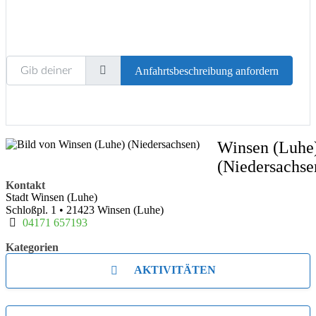
Gib deinen Standort ein.
Anfahrtsbeschreibung anfordern
Winsen (Luhe
(Niedersachse
Kontakt
Stadt Winsen (Luhe)
Schloßpl. 1
•
21423
Winsen (Luhe)
04171 657193
Kategorien
AKTIVITÄTEN