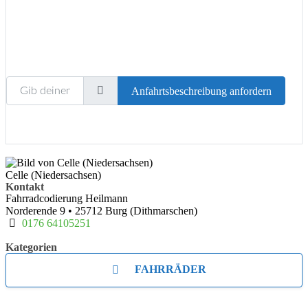
Gib deinen Standort ein.
Anfahrtsbeschreibung anfordern
Celle (Niedersachsen)
Kontakt
Fahrradcodierung Heilmann
Norderende 9
•
25712
Burg (Dithmarschen)
0176 64105251
Kategorien
FAHRRÄDER