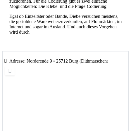
zuzuordnen. Für die Codierung gibt es zwei einfache
Möglichkeiten: Die Klebe- und die Präge-Codierung.
Egal ob Einzeltäter oder Bande, Diebe versuchen meistens,
die gestohlene Ware weiterzuverkaufen, auf Flohmärkten, im
Internet und sogar im Ausland. Und auch dieses Vorgehen
wird durch
Adresse:
Norderende 9 • 25712 Burg (Dithmarschen)
Wird geladen …