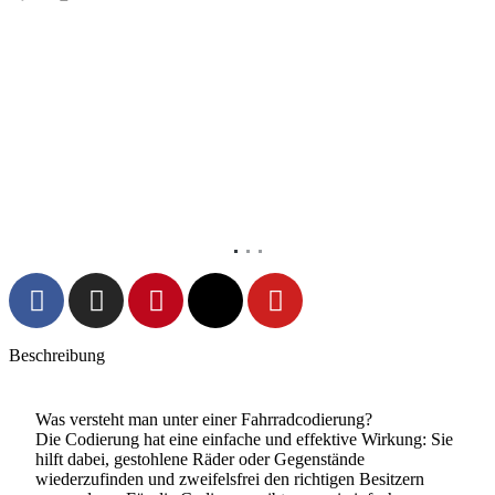
Vorheriges
Nächs
Beschreibung
Was versteht man unter einer Fahrradcodierung?
Die Codierung hat eine einfache und effektive Wirkung: Sie
hilft dabei, gestohlene Räder oder Gegenstände
wiederzufinden und zweifelsfrei den richtigen Besitzern