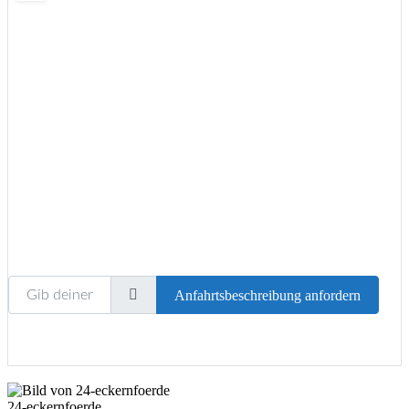
Wird geladen …
Gib deinen Standort ein.
Anfahrtsbeschreibung anfordern
24-eckernfoerde