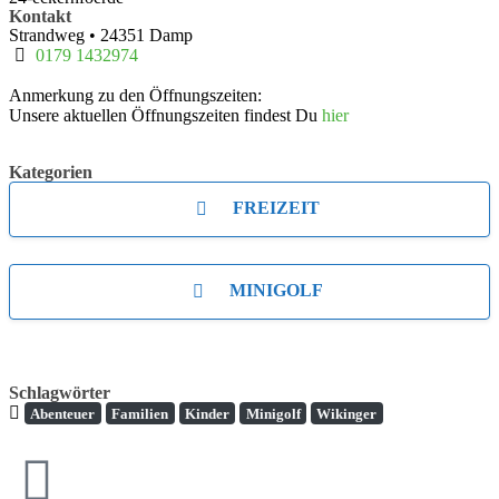
Kontakt
Strandweg
•
24351
Damp
0179 1432974
Anmerkung zu den Öffnungszeiten:
Unsere aktuellen Öffnungszeiten findest Du
hier
Kategorien
FREIZEIT
MINIGOLF
Schlagwörter
Abenteuer
Familien
Kinder
Minigolf
Wikinger