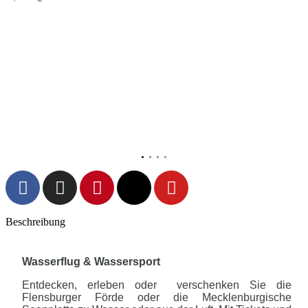
Vorheriges
Nächs
Beschreibung
Wasserflug & Wassersport
Entdecken, erleben oder verschenken Sie die
Flensburger Förde oder die Mecklenburgische