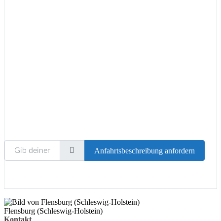
Wird geladen …
Gib deinen Standort ein.
Anfahrtsbeschreibung anfordern
Flensburg (Schleswig-Holstein)
Kontakt