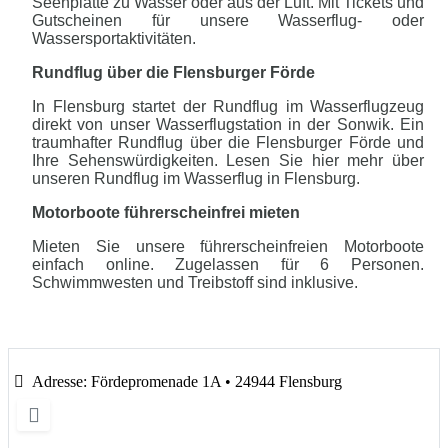
Seenplatte zu Wasser oder aus der Luft. Mit Tickets und
Gutscheinen für unsere Wasserflug- oder
Wassersportaktivitäten.
Rundflug über die Flensburger Förde
In Flensburg startet der Rundflug im Wasserflugzeug
direkt von unser Wasserflugstation in der Sonwik. Ein
traumhafter Rundflug über die Flensburger Förde und
Ihre Sehenswürdigkeiten. Lesen Sie hier mehr über
unseren Rundflug im Wasserflug in Flensburg.
Motorboote führerscheinfrei mieten
Mieten Sie unsere führerscheinfreien Motorboote
einfach online. Zugelassen für 6 Personen.
Schwimmwesten und Treibstoff sind inklusive.
Adresse:
Fördepromenade 1A • 24944 Flensburg