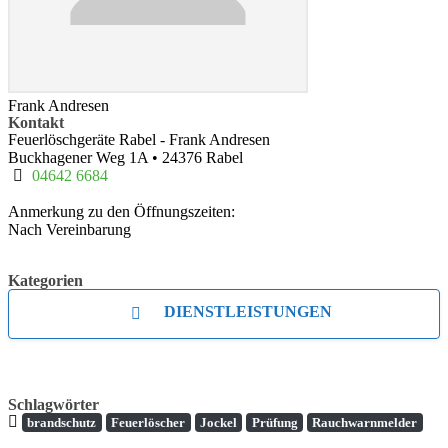
Frank Andresen
Kontakt
Feuerlöschgeräte Rabel - Frank Andresen
Buckhagener Weg 1A
•
24376
Rabel
04642 6684
Anmerkung zu den Öffnungszeiten:
Nach Vereinbarung
Kategorien
DIENSTLEISTUNGEN
Schlagwörter
brandschutz
Feuerlöscher
Jockel
Prüfung
Rauchwarnmelder