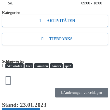
So.
09:00 - 18:00
Kategorien
AKTIVITÄTEN
TIERPARKS
Schlagwörter
Aktivitäten
Esel
Familien
Kinder
spaß
Änderungen vorschlagen
Stand: 23.01.2023