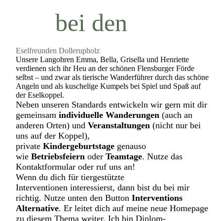
bei
den
Eselfreunden Dollerupholz
Unsere Langohren Emma, Bella, Grisella und Henriette
verdienen sich ihr Heu an der schönen Flensburger Förde
selbst – und zwar als tierische Wanderführer durch das schöne
Angeln und als kuschelige Kumpels bei Spiel und Spaß auf
der Eselkoppel.
Neben unseren Standards entwickeln wir gern mit dir
gemeinsam
individuelle Wanderungen
(auch an
anderen Orten) und
Veranstaltungen
(nicht nur bei
uns auf der Koppel)
,
private
Kindergeburtstage
genauso
wie
Betriebsfeiern
oder
Teamtage
. Nutze das
Kontaktformular oder ruf uns an!
Wenn du dich für
tiergestützte
Interventionen
interessierst, dann bist du bei mir
richtig. Nutze unten den Button
Interventions
Alternative
. Er leitet dich auf meine neue Homepage
zu diesem Thema weiter. Ich bin Diplom-