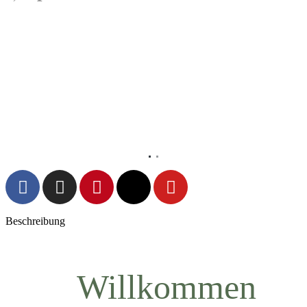
Vorheriges
Nächs
Beschreibung
Willkommen