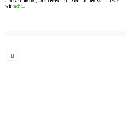
den Bestimmungsort zu erreichen. Dabei können Sie sich wie
wir
mehr...