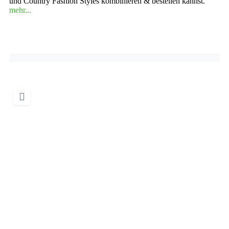
und Country Fashion Styles kombinieren & bestellen kannst.
mehr...