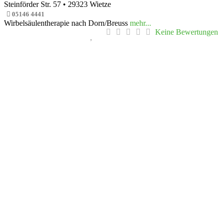
Steinförder Str. 57
•
29323
Wietze
05146 4441
Wirbelsäulentherapie nach Dorn/Breuss
mehr...
Keine Bewertungen