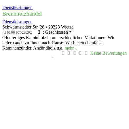
Dienstleistungen
Brennholzhandel
Dienstleistungen
Schwarmstedter Str. 28
•
29323
Wietze
:
Geschlossen
0160 97523292
Ofenfertiges Kaminholz in unterschiedlichen Variationen. Wir
liefern auch zu Ihnen nach Hause. Wir bieten ebenfalls:
Kaminanzünder, Anzündholz u.a.
mehr...
Keine Bewertungen