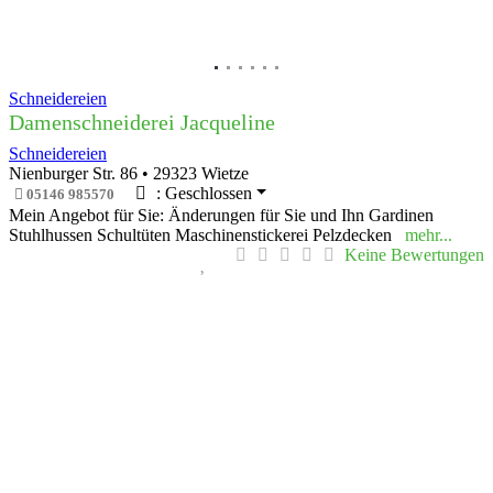
Schneidereien
Damenschneiderei Jacqueline
Schneidereien
Nienburger Str. 86
•
29323
Wietze
:
Geschlossen
05146 985570
Mein Angebot für Sie: Änderungen für Sie und Ihn Gardinen
Stuhlhussen Schultüten Maschinenstickerei Pelzdecken
mehr...
Keine Bewertungen