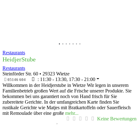
Restaurants
HeidjerStube
Restaurants
Steinförder Str. 60
•
29323
Wietze
:
11:30 - 13:30, 17:30 - 21:00
05146 604
Willkommen in der Heidjerstube in Wietze Wir legen in unserem
Familienbetrieb großen Wert auf die Frische unserer Produkte. Sie
bekommen bei uns garantiert noch von Hand frisch für Sie
zubereitete Gerichte. In der umfangreichen Karte finden Sie
rustikale Gerichte wie Matjes mit Bratkartoffeln oder Sauerfleisch
mit Remoulade über eine große
mehr...
Keine Bewertungen