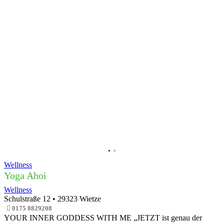
Wellness
Yoga Ahoi
Wellness
Schulstraße 12
•
29323
Wietze
0175 8829208
YOUR INNER GODDESS WITH ME „JETZT ist genau der