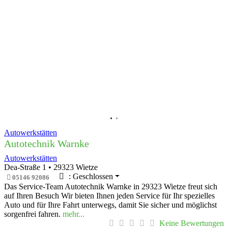
Vorheriges
Nächs
Autowerkstätten
Autotechnik Warnke
Autowerkstätten
Dea-Straße 1
•
29323
Wietze
:
Geschlossen
05146 92086
Das Service-Team Autotechnik Warnke in 29323 Wietze freut sich
auf Ihren Besuch Wir bieten Ihnen jeden Service für Ihr spezielles
Auto und für Ihre Fahrt unterwegs, damit Sie sicher und möglichst
sorgenfrei fahren.
mehr...
Keine Bewertungen