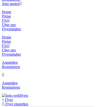
Jetzt starten
Home
Preise
FAQ
Über uns
Flyerinhaber
Home
Preise
FAQ
Über uns
Flyerinhaber
Anmelden
Registrieren
Anmelden
Registrieren
Flyer
Flyer einstellen