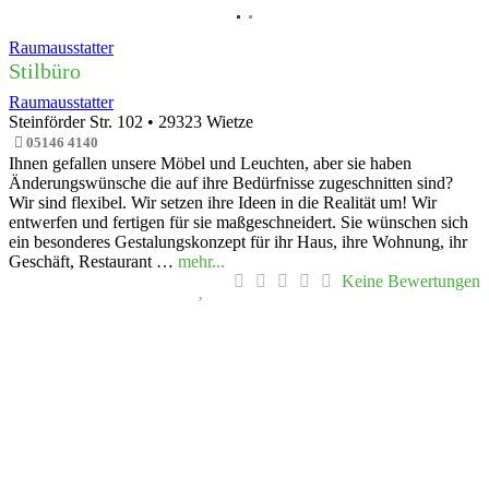
Raumausstatter
Stilbüro
Raumausstatter
Steinförder Str. 102
•
29323
Wietze
05146 4140
Ihnen gefallen unsere Möbel und Leuchten, aber sie haben
Änderungswünsche die auf ihre Bedürfnisse zugeschnitten sind?
Wir sind flexibel. Wir setzen ihre Ideen in die Realität um! Wir
entwerfen und fertigen für sie maßgeschneidert. Sie wünschen sich
ein besonderes Gestalungskonzept für ihr Haus, ihre Wohnung, ihr
Geschäft, Restaurant …
mehr...
Keine Bewertungen