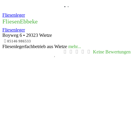
Fliesenleger
FliesenEbbeke
Fliesenleger
Boyweg 6
•
29323
Wietze
05146 986533
Fliesenlegerfachbetrieb aus Wietze
mehr...
Keine Bewertungen