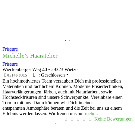
Friseure
Michelle’s Haaratelier
Friseure
Wieckenberger Weg 40
•
29323
Wietze
:
Geschlossen
05146 8315
Ein hochmotiviertes Team verzaubert Dich mit professionellen
Materialien und fachlichem Können. Moderne Frisiertechniken,
Haarverlängerungen, färben, auch mit Naturfarben, sowie
Hochsteckfrisuren sind unsere Schwerpunkte. Vereinbare einen
Termin mit uns. Dann können wir Dich in einer
entspannten Atmosphäre beraten und die Zeit bei uns zu einem
Erlebnis werden lassen. Wir freuen uns auf
mehr...
Keine Bewertungen