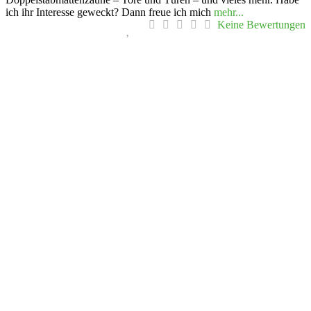
ich ihr Interesse geweckt? Dann freue ich mich
mehr...
Keine Bewertungen
Vorheriges
Nächs