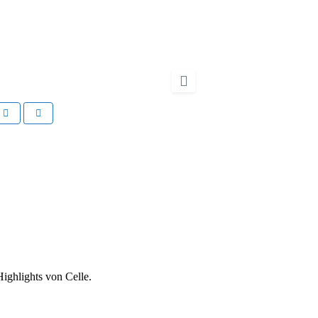
t
Nächstes
Highlights von Celle.