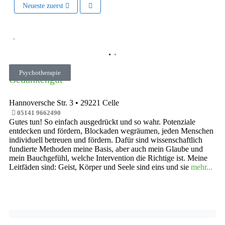
Neueste zuerst
Vorheriges
Nächste
Psychotherapie
Gedankengut
Hannoversche Str. 3
•
29221
Celle
05141 9662490
Gutes tun! So einfach ausgedrückt und so wahr. Potenziale
entdecken und fördern, Blockaden wegräumen, jeden Menschen
individuell betreuen und fördern. Dafür sind wissenschaftlich
fundierte Methoden meine Basis, aber auch mein Glaube und
mein Bauchgefühl, welche Intervention die Richtige ist. Meine
Leitfäden sind: Geist, Körper und Seele sind eins und sie
mehr...