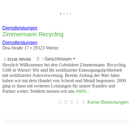
Dienstleistungen
Zimmermann Recycling
Dienstleistungen
Dea-Straße 17
•
29323
Wietze
:
Geschlossen
05146 985490
Herzlich Willkommen bei den Gebrüdern Zimmermann Recycling
GbR in Wietze! Wir sind Ihr zertifizierter Entsorgungsfachbetrieb
mit zertifizierter Autoverwertung. Bereits Anfang der 90er Jahre
haben wir mit dem Handel von Schrott und Metall begonnen. 2009
ging es dann mit weiteren Leistungen für unsere Kunden und
Partner weiter. Seitdem nennen wir uns
mehr...
Keine Bewertungen