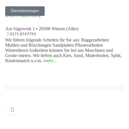
Vorheriges
Nächst
Dienstleistungen
Sven Rosinsky
Am Sägewerk 1
•
29308
Winsen (Aller)
0171 8747793
Wir führen folgende Arbeiten für Sie aus: Baggerarbeiten
Mulden und Böschungen Sandplatten Pflasterarbeiten
Winterdienst Außerdem können Sie bei uns Maschinen und
Geräte mieten. Wir liefern auch Kies, Sand, Mutterboden, Splitt,
Rindenmulch u.v.m.
mehr...