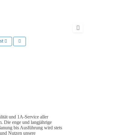
rst
Nächstes
tät und 1A-Service aller
. Die enge und langjährige
anung bis Ausführung wird stets
 und Nutzen unsere