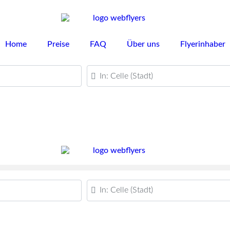
Home
Preise
FAQ
Über uns
Flyerinhaber
PLZ oder Ort
PLZ oder Ort