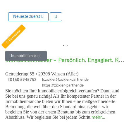
Neueste zuerst
Premium
Vorheriges
Nächst
Immobilienmakler
Immobilienmakler – Persönlich. Engagiert. Kompetent.
Getreidering 55
•
29308
Winsen (Aller)
k.zickler@zickler-partner.de
0160 5945753
https://zickler-partner.de
Sie möchten Ihre Immobilie erfolgreich verkaufen? Dann sind
Sie bei uns genau richtig! Als Ihr kompetenter Partner in der
Immobilienbranche bieten wir Ihnen eine maßgeschneiderte
Betreuung, die weit über den Standard hinausgeht – wir
begleiten Sie von der ersten Beratung bis zum erfolgreichen
Abschluss. Wir begleiten Sie bei jedem Schritt
mehr...