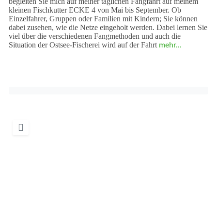
begleiten Sie mich auf meiner täglichen Fangfahrt auf meinem
kleinen Fischkutter ECKE 4 von Mai bis September. Ob
Einzelfahrer, Gruppen oder Familien mit Kindern; Sie können
dabei zusehen, wie die Netze eingeholt werden. Dabei lernen Sie
viel über die verschiedenen Fangmethoden und auch die
Situation der Ostsee-Fischerei wird auf der Fahrt
mehr...